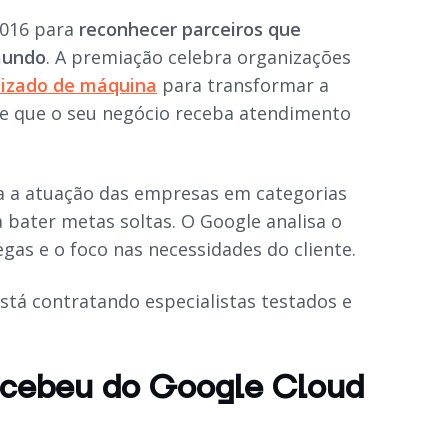
2016 para
reconhecer parceiros que
mundo
. A premiação celebra organizações
izado de máquina
para transformar a
e que o seu negócio receba atendimento
a a atuação das empresas em categorias
a bater metas soltas. O Google analisa o
egas e o foco nas necessidades do cliente.
stá contratando especialistas testados e
recebeu do Google Cloud