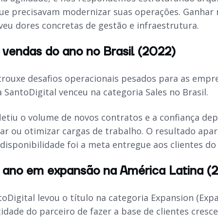
ue precisavam modernizar suas operações. Ganhar n
veu dores concretas de gestão e infraestrutura.
 vendas do ano no Brasil (2022)
trouxe desafios operacionais pesados para as empres
 a SantoDigital venceu na categoria Sales no Brasil.
fletiu o volume de novos contratos e a confiança de
r ou otimizar cargas de trabalho. O resultado apare
isponibilidade foi a meta entregue aos clientes do 
o ano em expansão na América Latina (
oDigital levou o título na categoria Expansion (Exp
idade do parceiro de fazer a base de clientes cresc