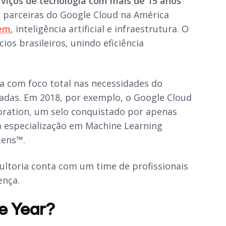
rviços de tecnologia com mais de 15 anos
 parceiras do Google Cloud na América
vem
, inteligência artificial e infraestrutura. O
ios brasileiros, unindo eficiência
a com foco total nas necessidades do
uadas. Em 2018, por exemplo, o Google Cloud
oration, um selo conquistado por apenas
 especialização em Machine Learning
Lens™.
sultoria conta com um time de profissionais
ença.
e Year?