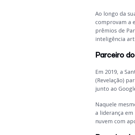
Ao longo da su
comprovam a ev
prêmios de Par
inteligência arti
Parceiro do
Em 2019, a San
(Revelação) pa
junto ao Googl
Naquele mesmo 
a liderança em
nuvem com apoi