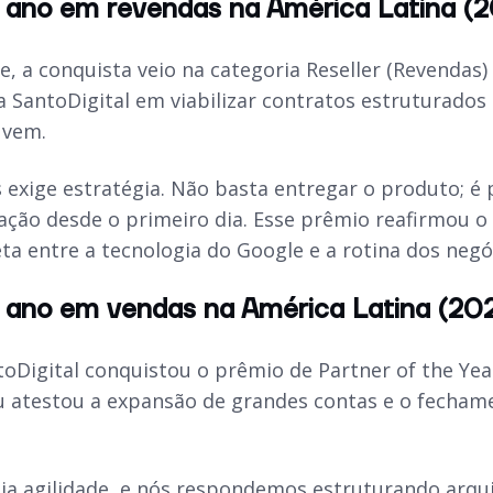
o ano em revendas na América Latina (
e, a conquista veio na categoria Reseller (Revendas
 SantoDigital em viabilizar contratos estruturados
uvem.
 exige estratégia. Não basta entregar o produto; é p
tação desde o primeiro dia. Esse prêmio reafirmou
ta entre a tecnologia do Google e a rotina dos negó
o ano em vendas na América Latina (202
toDigital conquistou o prêmio de Partner of the Yea
éu atestou a expansão de grandes contas e o fecham
a agilidade, e nós respondemos estruturando arqu