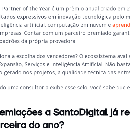
 Partner of the Year é um prêmio anual criado em 
ltados expressivos em inovação tecnológica pelo 
teligência artificial, computação em nuvem e
aprend
mpresas. Contar com um parceiro premiado garant
 padrões da própria provedora.
ona a escolha dos vencedores? O ecossistema avali
pansão, Serviços e Inteligência Artificial. Não bast
 gerado nos projetos, a qualidade técnica das entr
do uma consultoria exibe esse selo, você sabe que e
emiações a SantoDigital já 
rceira do ano?