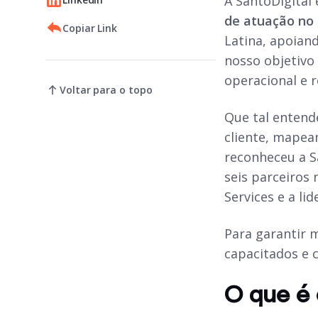
A SantoDigital
de atuação no
Copiar Link
Latina, apoia
nosso objetivo
operacional e 
Voltar para o topo
Que tal entend
cliente, mapea
reconheceu a S
seis parceiros
Services e a li
Para garantir 
capacitados e 
O que é 