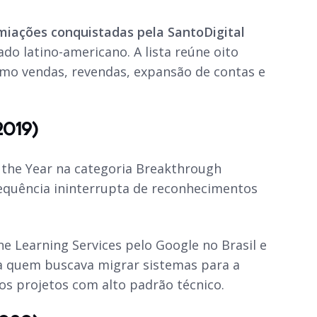
miações conquistadas pela SantoDigital
o latino-americano. A lista reúne oito
omo vendas, revendas, expansão de contas e
2019)
 the Year na categoria Breakthrough
sequência ininterrupta de reconhecimentos
 Learning Services pelo Google no Brasil e
ra quem buscava migrar sistemas para a
s projetos com alto padrão técnico.