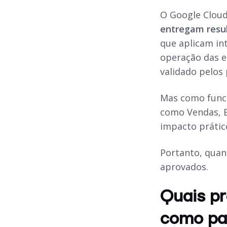
O Google Cloud
entregam resu
que aplicam in
operação das e
validado pelos
Mas como funci
como Vendas, Ex
impacto prático
Portanto, quan
aprovados.
Quais pr
como pa