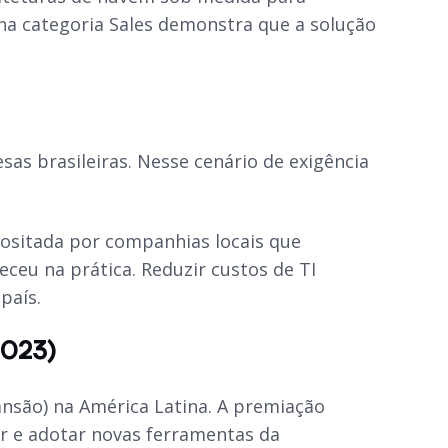
a categoria Sales demonstra que a solução
as brasileiras. Nesse cenário de exigência
positada por companhias locais que
ceu na prática. Reduzir custos de TI
país.
2023)
ansão) na América Latina. A premiação
er e adotar novas ferramentas da