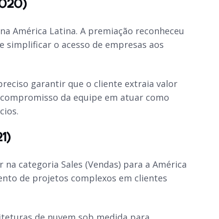
2020)
) na América Latina. A premiação reconheceu
 e simplificar o acesso de empresas aos
reciso garantir que o cliente extraia valor
 o compromisso da equipe em atuar como
cios.
1)
r na categoria Sales (Vendas) para a América
ento de projetos complexos em clientes
iteturas de nuvem sob medida para