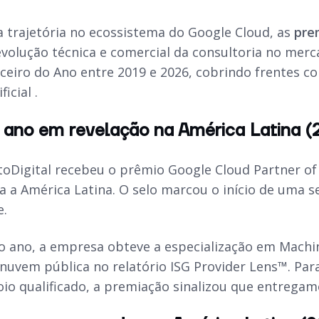
a trajetória no ecossistema do Google Cloud, as
pre
olução técnica e comercial da consultoria no mercad
ceiro do Ano entre 2019 e 2026, cobrindo frentes c
ficial .
 ano em revelação na América Latina (
toDigital recebeu o prêmio Google Cloud Partner of
ra a América Latina. O selo marcou o início de uma 
e.
ano, a empresa obteve a especialização em Machine
 nuvem pública no relatório ISG Provider Lens™. Pa
o qualificado, a premiação sinalizou que entregamo