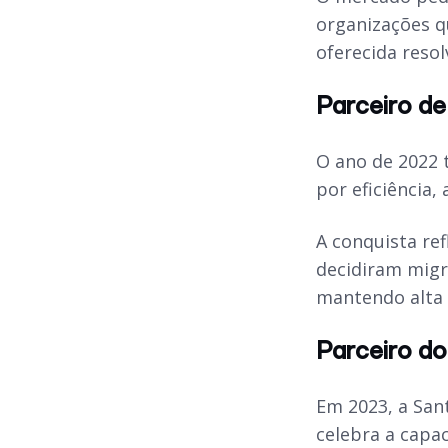
organizações q
oferecida resol
Parceiro de
O ano de 2022 
por eficiência,
A conquista re
decidiram migra
mantendo alta d
Parceiro d
Em 2023, a Sant
celebra a capac