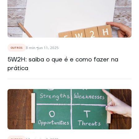
8
min
jun 11, 2025
OUTROS
5W2H: saiba o que é e como fazer na
prática