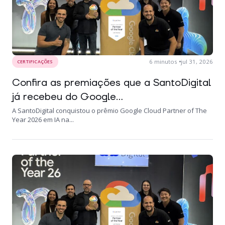
6
minutos
jul 31, 2026
CERTIFICAÇÕES
Confira as premiações que a SantoDigital
já recebeu do Google...
A SantoDigital conquistou o prêmio Google Cloud Partner of The
Year 2026 em IA na...