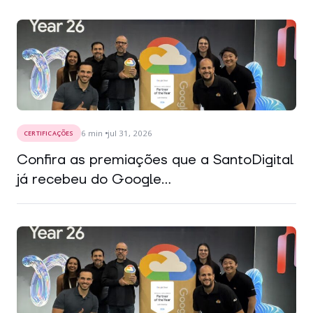
6
min
jul 31, 2026
CERTIFICAÇÕES
Confira as premiações que a SantoDigital
já recebeu do Google...