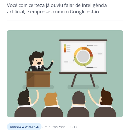
Você com certeza já ouviu falar de inteligência
artificial, e empresas como o Google estão...
2
minutos
fev 9, 2017
GOOGLE WORKSPACE