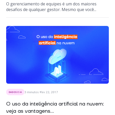
O gerenciamento de equipes é um dos maiores
desafios de qualquer gestor. Mesmo que você...
3
minutos
fev 22, 2017
DADOS E IA
O uso da inteligência artificial na nuvem:
veja as vantagens...