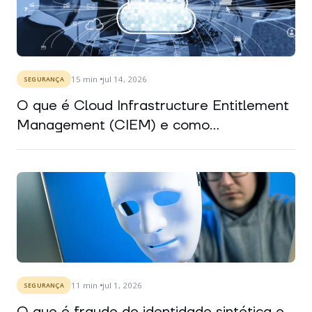
15
min
jul 14, 2026
SEGURANÇA
O que é Cloud Infrastructure Entitlement
Management (CIEM) e como...
11
min
jul 1, 2026
SEGURANÇA
O que é fraude de identidade sintética e