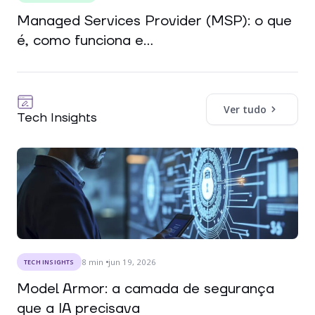
Managed Services Provider (MSP): o que
é, como funciona e...
Ver tudo
Tech Insights
8
min
jun 19, 2026
TECH INSIGHTS
Model Armor: a camada de segurança
que a IA precisava