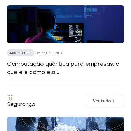
6
min
jun 1, 2026
GOOGLE CLOUD
Computação quântica para empresas: o
que é e como ela...
Ver tudo
Segurança