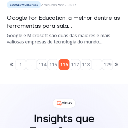
2
minutos
fev 2, 2017
GOOGLE WORKSPACE
Google for Education: a melhor dentre as
ferramentas para sala...
Google e Microsoft são duas das maiores e mais
valiosas empresas de tecnologia do mundo....
1
…
114
115
116
117
118
…
129
MÍDIAS
Insights que