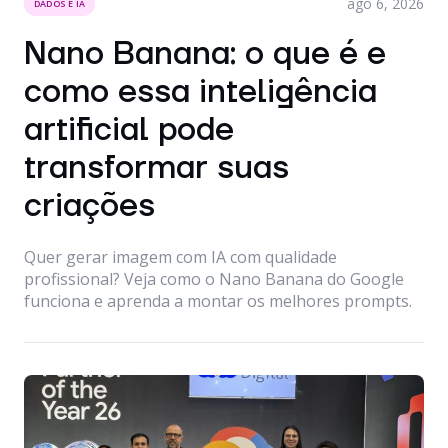
ago 6, 2026
DADOS E IA
Nano Banana: o que é e
como essa inteligência
artificial pode
transformar suas
criações
Quer gerar imagem com IA com qualidade
profissional? Veja como o Nano Banana do Google
funciona e aprenda a montar os melhores prompts.