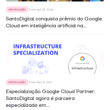
3
min
jul 24, 2026
CERTIFICAÇÕES
SantoDigital conquista prêmio do Google
Cloud em inteligência artificial na...
3
min
fev 8, 2021
CERTIFICAÇÕES
Especialização Google Cloud Partner:
SantoDigital agora é parceira
especializada em...