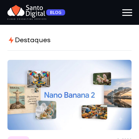
BLOG
Destaques