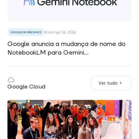
8
min
jul 16, 2026
GOOGLE WORKSPACE
Google anuncia a mudança de nome do
NotebookLM para Gemini...
Ver tudo
Google Cloud