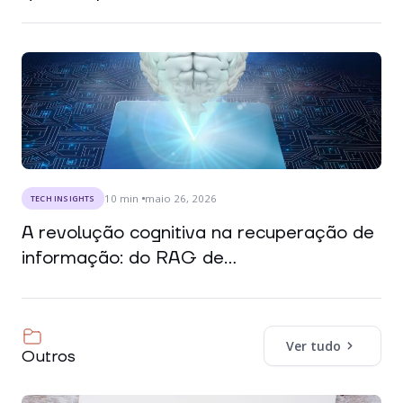
10
min
maio 26, 2026
TECH INSIGHTS
A revolução cognitiva na recuperação de
informação: do RAG de...
Ver tudo
Outros