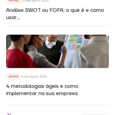
12
min
jun 9, 2025
OUTROS
Análise SWOT ou FOFA: o que é e como
usar...
6
min
jun 4, 2025
OUTROS
4 metodologias ágeis e como
implementar na sua empresa