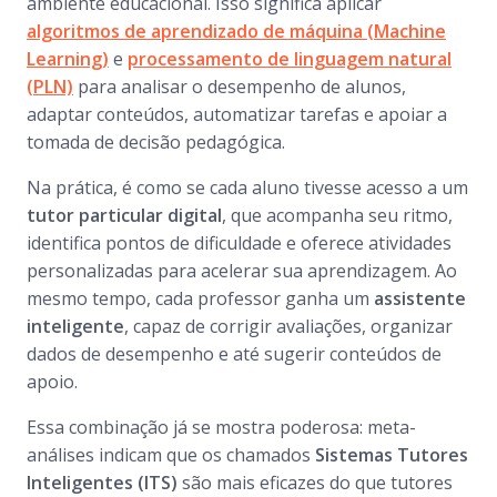
ambiente educacional. Isso significa aplicar
algoritmos de
aprendizado de máquina (Machine
Learning)
e
processamento de linguagem natural
(PLN)
para analisar o desempenho de alunos,
adaptar conteúdos, automatizar tarefas e apoiar a
tomada de decisão pedagógica.
Na prática, é como se cada aluno tivesse acesso a um
tutor particular digital
, que acompanha seu ritmo,
identifica pontos de dificuldade e oferece atividades
personalizadas para acelerar sua aprendizagem. Ao
mesmo tempo, cada professor ganha um
assistente
inteligente
, capaz de corrigir avaliações, organizar
dados de desempenho e até sugerir conteúdos de
apoio.
Essa combinação já se mostra poderosa: meta-
análises indicam que os chamados
Sistemas Tutores
Inteligentes (ITS)
são mais eficazes do que tutores