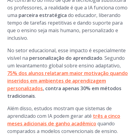
Ao contrário do mito de que a tecnologia substituirá
os professores, a realidade é que a IA funciona como
uma
parceira estratégica
do educador, liberando
tempo de tarefas repetitivas e dando suporte para
que o ensino seja mais humano, personalizado e
inclusivo.
No setor educacional, esse impacto é especialmente
visível na
personalização do aprendizado
. Segundo
um levantamento global sobre ensino adaptativo,
75% dos alunos relataram maior motivação quando
inseridos em ambientes de aprendizagem
personalizados
, contra apenas 30% em métodos
tradicionais
.
Além disso, estudos mostram que sistemas de
aprendizado com IA podem gerar até
três a cinco
meses adicionais de ganho acadêmico
quando
comparados a modelos convencionais de ensino.