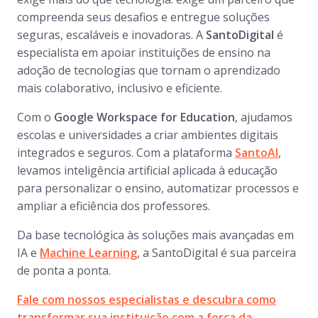
compreenda seus desafios e entregue soluções
seguras, escaláveis e inovadoras. A
SantoDigital
é
especialista em apoiar instituições de ensino na
adoção de tecnologias que tornam o aprendizado
mais colaborativo, inclusivo e eficiente.
Com o
Google Workspace for Education
, ajudamos
escolas e universidades a criar ambientes digitais
integrados e seguros. Com a plataforma
SantoAI
,
levamos inteligência artificial aplicada à educação
para personalizar o ensino, automatizar processos e
ampliar a eficiência dos professores.
Da base tecnológica às soluções mais avançadas em
IA e
Machine Learning
, a SantoDigital é sua parceira
de ponta a ponta.
Fale com nossos especialistas e descubra como
transformar sua instituição com a força da