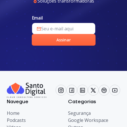
Soluções transformadoras
Email
Assinar
Navegue
Categorias
Home
Segurança
Podcasts
Google Workspace