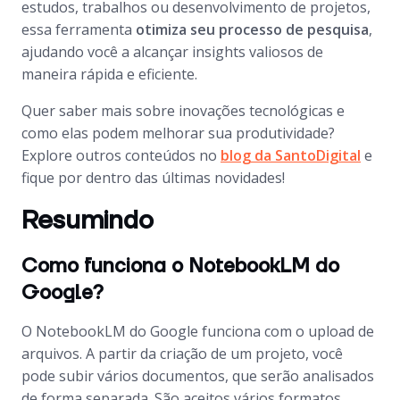
estudos, trabalhos ou desenvolvimento de projetos,
essa ferramenta
otimiza seu processo de pesquisa
,
ajudando você a alcançar insights valiosos de
maneira rápida e eficiente.
Quer saber mais sobre inovações tecnológicas e
como elas podem melhorar sua produtividade?
Explore outros conteúdos no
blog da SantoDigital
e
fique por dentro das últimas novidades!
Resumindo
Como funciona o NotebookLM do
Google?
O NotebookLM do Google funciona com o
upload
de
arquivos. A partir da criação de um projeto, você
pode subir vários documentos, que serão analisados
de forma separada. São aceitos vários formatos,