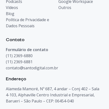
Podcasts
Google Workspace
Vídeos
Outros
Blog
Política de Privacidade e
Dados Pessoais
Contato
Formulário de contato
(11) 2369-6880
(11) 2369-6881
contato@santodigital.com.br
Endereço
Alameda Mamoré, Nº 687, 4 andar – Conj 402 – Sala
4-103, Alphaville Centro Industrial e Empresarial,
Barueri – São Paulo – CEP: 06454-040