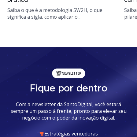
prática
como
Saiba o que é a metodologia 5W2H, o que
Saiba
significa a sigla, como aplicar o...
pilare
NEWSLETTER
Fique por dentro
Com a newsletter da SantoDigital, você estará
sempre um passo à frente, pronto para elevar seu
negócio com o poder da inovação digital.
Estratégias vencedoras