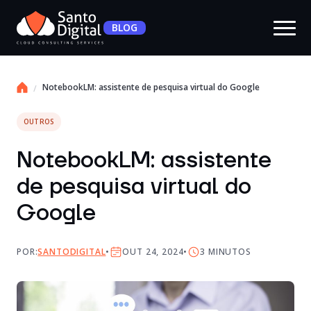
BLOG
NotebookLM: assistente de pesquisa virtual do Google
OUTROS
NotebookLM: assistente
de pesquisa virtual do
Google
POR:
SANTODIGITAL
OUT 24, 2024
3
MINUTOS