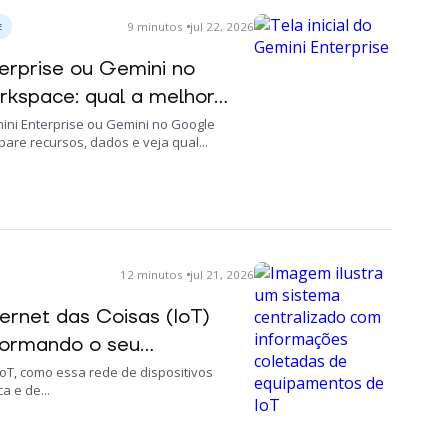
9
minutos
jul 22, 2026
E
erprise ou Gemini no
kspace: qual a melhor...
ini Enterprise ou Gemini no Google
re recursos, dados e veja qual...
12
minutos
jul 21, 2026
ernet das Coisas (IoT)
ormando o seu...
oT, como essa rede de dispositivos
a e de...