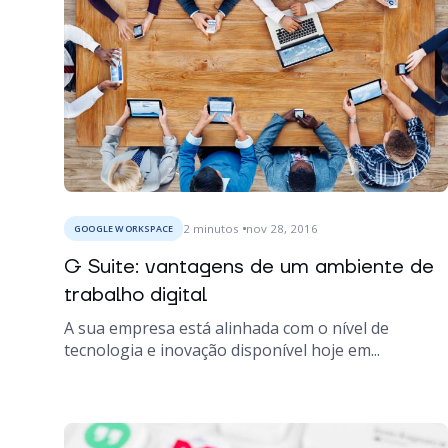
2
minutos
nov 28, 2016
GOOGLE WORKSPACE
G Suite: vantagens de um ambiente de
trabalho digital
A sua empresa está alinhada com o nível de
tecnologia e inovação disponível hoje em...