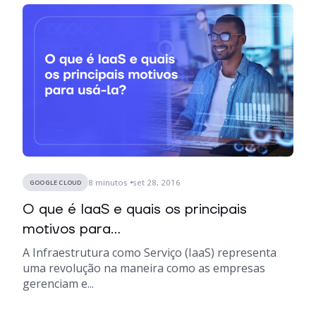
8
minutos
set 28, 2016
GOOGLE CLOUD
O que é IaaS e quais os principais
motivos para...
A Infraestrutura como Serviço (IaaS) representa
uma revolução na maneira como as empresas
gerenciam e...