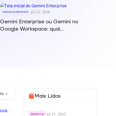
jul 22, 2026
GOOGLE WORKSPACE
Gemini Enterprise ou Gemini no
Google Workspace: qual...
do
Mais Lidos
jul 21, 2025
DADOS E IA