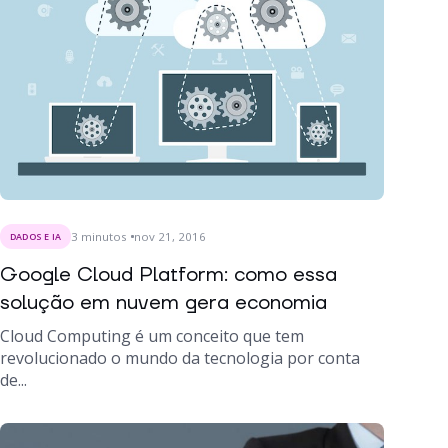
3
minutos
nov 21, 2016
DADOS E IA
Google Cloud Platform: como essa
solução em nuvem gera economia
Cloud Computing é um conceito que tem
revolucionado o mundo da tecnologia por conta
de...