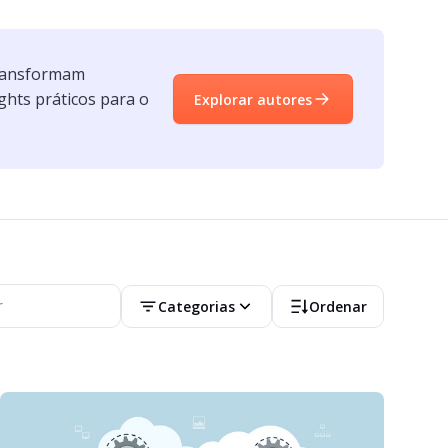
transformam
ghts práticos para o
Explorar autores
Categorias
Ordenar