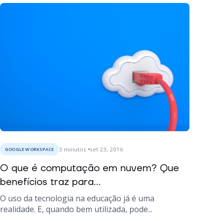
3
minutos
set 23, 2016
GOOGLE WORKSPACE
O que é computação em nuvem? Que
benefícios traz para...
O uso da tecnologia na educação já é uma
realidade. E, quando bem utilizada, pode...