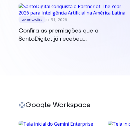
jul 31, 2026
CERTIFICAÇÕES
Confira as premiações que a
SantoDigital já recebeu...
Google Workspace