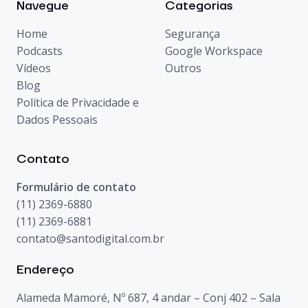
Navegue
Categorias
Home
Segurança
Podcasts
Google Workspace
Vídeos
Outros
Blog
Política de Privacidade e
Dados Pessoais
Contato
Formulário de contato
(11) 2369-6880
(11) 2369-6881
contato@santodigital.com.br
Endereço
Alameda Mamoré, Nº 687, 4 andar – Conj 402 – Sala