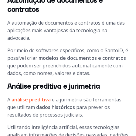
Automação de documentos e
contratos
A automação de documentos e contratos é uma das
aplicações mais vantajosas da tecnologia na
advocacia.
Por meio de softwares específicos, como o SantoiD, é
possível criar
modelos de documentos e contratos
que podem ser preenchidos automaticamente com
dados, como nomes, valores e datas.
Análise preditiva e jurimetria
A
análise preditiva
e a jurimetria são ferramentas
que utilizam
dados históricos
para prever os
resultados de processos judiciais.
Utilizando inteligência artificial, essas tecnologias
analisam informações de decisões passadas, padrões