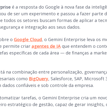
prise
é a resposta do Google à nova fase da inteligên
xou de ser um experimento e passou a fazer parte d
e todos os setores buscam formas de aplicar a tecn
segurança e integração aos seus dados.
sobre o
Google Cloud
, o Gemini Enterprise leva os 
e permite criar
agentes de IA
que entendem o conte
efas específicas de cada área — de finanças a mark
está na combinação entre personalização, governança
esariais como
BigQuery
, Salesforce, SAP, Microsoft
m dados confiáveis e sob controle da empresa.
tomatizar tarefas, o Gemini Enterprise cria um nov
iro estratégico de gestão, capaz de gerar insights,