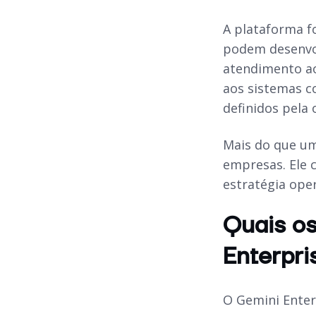
A plataforma f
podem desenvol
atendimento ao
aos sistemas c
definidos pela 
Mais do que um
empresas. Ele 
estratégia oper
Quais os
Enterpri
O Gemini Enter