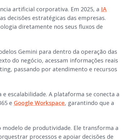
cia artificial corporativa. Em 2025, a
IA
as decisões estratégicas das empresas.
ologia diretamente nos seus fluxos de
modelos Gemini para dentro da operação das
xto do negócio, acessam informações reais
eting, passando por atendimento e recursos
 e escalabilidade. A plataforma se conecta a
 365 e
Google Workspace
, garantindo que a
o modelo de produtividade. Ele transforma a
 orquestrar processos e apoiar decisões de