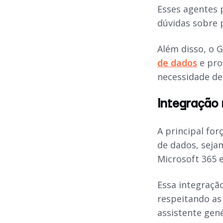
Esses agentes 
dúvidas sobre 
Além disso, o 
de dados
e pro
necessidade de
Integração
A principal fo
de dados, sej
Microsoft 365 
Essa integraçã
respeitando as 
assistente gen