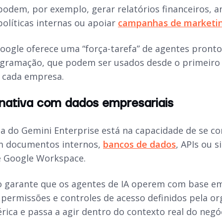
podem, por exemplo, gerar relatórios financeiros, 
políticas internas ou apoiar
campanhas de marketi
Google oferece uma “força-tarefa” de agentes pront
gramação, que podem ser usados desde o primeiro 
 cada empresa.
 nativa com dados empresariais
rça do Gemini Enterprise está na capacidade de se c
am documentos internos,
bancos de dados
, APIs ou 
e Google Workspace.
o garante que os agentes de IA operem com base em 
permissões e controles de acesso definidos pela org
érica e passa a agir dentro do contexto real do neg