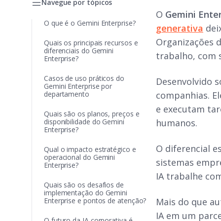
Navegue por tópicos
O
Gemini Enter
O que é o Gemini Enterprise?
generativa
dei
Organizações d
Quais os principais recursos e
diferenciais do Gemini
trabalho, com 
Enterprise?
Casos de uso práticos do
Desenvolvido 
Gemini Enterprise por
departamento
companhias. El
e executam tar
Quais são os planos, preços e
disponibilidade do Gemini
humanos.
Enterprise?
O diferencial 
Qual o impacto estratégico e
operacional do Gemini
sistemas empr
Enterprise?
IA trabalhe co
Quais são os desafios de
implementação do Gemini
Enterprise e pontos de atenção?
Mais do que au
IA em um parce
O futuro da IA corporativa é