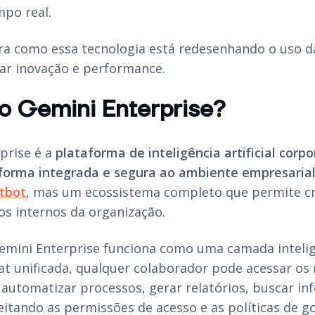
mpo real.
ra como essa tecnologia está redesenhando o uso da
ar inovação e performance.
o Gemini Enterprise?
prise é a
plataforma de inteligência artificial corpo
forma integrada e segura ao ambiente empresaria
tbot
, mas um ecossistema completo que permite cria
os internos da organização.
Gemini Enterprise funciona como uma camada inteli
hat unificada, qualquer colaborador pode acessar o
automatizar processos, gerar relatórios, buscar in
eitando as permissões de acesso e as políticas de g