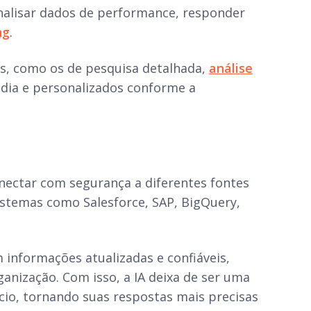
analisar dados de performance, responder
ng
.
os, como os de pesquisa detalhada,
análise
dia e personalizados conforme a
onectar com segurança a diferentes fontes
sistemas como Salesforce, SAP, BigQuery,
informações atualizadas e confiáveis,
anização. Com isso, a IA deixa de ser uma
ócio, tornando suas respostas mais precisas