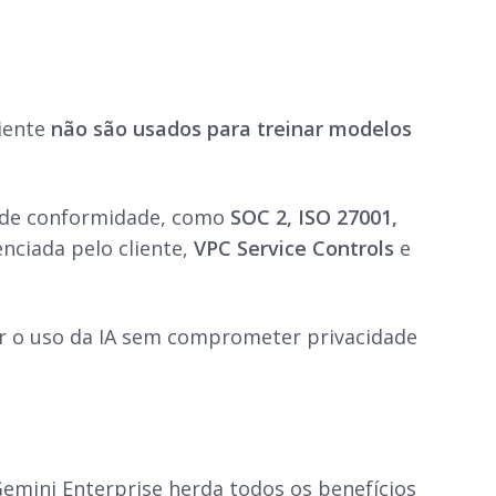
liente
não são usados para treinar modelos
s de conformidade, como
SOC 2, ISO 27001,
nciada pelo cliente,
VPC Service Controls
e
ar o uso da IA sem comprometer privacidade
Gemini Enterprise herda todos os benefícios