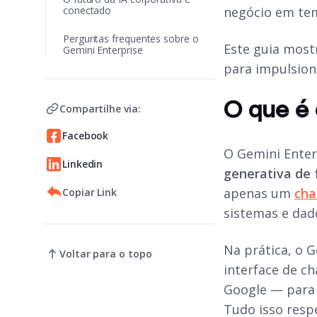
conectado
negócio em te
Perguntas frequentes sobre o
Este guia most
Gemini Enterprise
para impulsion
O que é 
Compartilhe via:
Facebook
O Gemini Enter
Linkedin
generativa de 
apenas um
cha
Copiar Link
sistemas e dad
Na prática, o 
Voltar para o topo
interface de c
Google — para 
Tudo isso resp