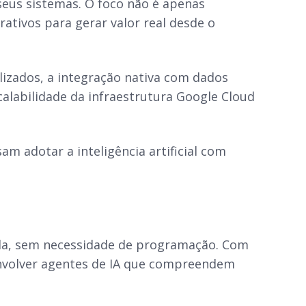
seus sistemas. O foco não é apenas
ativos para gerar valor real desde o
alizados, a integração nativa com dados
calabilidade da infraestrutura Google Cloud
 adotar a inteligência artificial com
ida, sem necessidade de programação. Com
envolver agentes de IA que compreendem