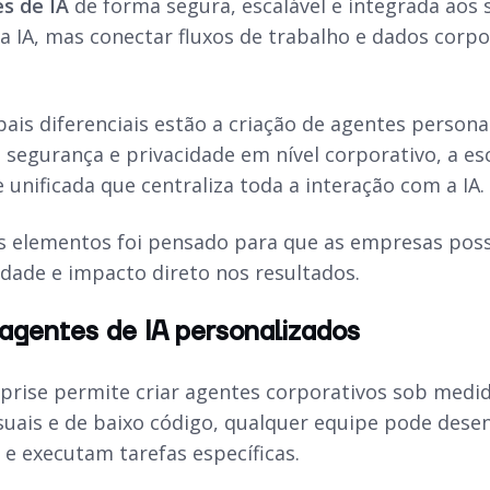
s de IA
de forma segura, escalável e integrada aos 
 IA, mas conectar fluxos de trabalho e dados corpor
pais diferenciais estão a criação de agentes person
 segurança e privacidade em nível corporativo, a es
 unificada que centraliza toda a interação com a IA.
 elementos foi pensado para que as empresas possam
idade e impacto direto nos resultados.
agentes de IA personalizados
prise permite criar agentes corporativos sob med
suais e de baixo código, qualquer equipe pode des
 e executam tarefas específicas.