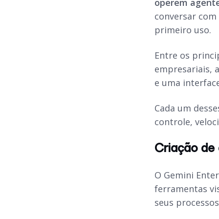
operem agente
conversar com a
primeiro uso.
Entre os princi
empresariais, a
e uma interface
Cada um desses
controle, veloc
Criação de 
O Gemini Enter
ferramentas vi
seus processos