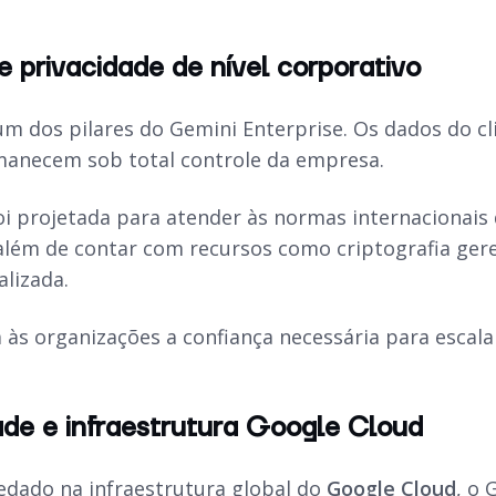
 privacidade de nível corporativo
um dos pilares do Gemini Enterprise. Os dados do c
anecem sob total controle da empresa.
oi projetada para atender às normas internacionai
 além de contar com recursos como criptografia gere
alizada.
 às organizações a confiança necessária para escal
ade e infraestrutura Google Cloud
edado na infraestrutura global do
Google Cloud
, o 