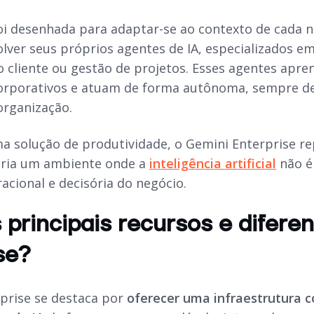
oi desenhada para adaptar-se ao contexto de cada ne
ver seus próprios agentes de IA, especializados em
 cliente ou gestão de projetos. Esses agentes apr
orporativos e atuam de forma autônoma, sempre de
organização.
a solução de produtividade, o Gemini Enterprise re
cria um ambiente onde a
inteligência artificial
não é
acional e decisória do negócio.
 principais recursos e difere
se?
prise se destaca por
oferecer uma infraestrutura 