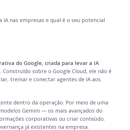
 IA nas empresas e qual é o seu potencial
rativa do Google, criada para levar a IA
l
. Construído sobre o Google Cloud, ele não é
r, treinar e conectar agentes de IA aos
gente dentro da operação. Por meio de uma
s modelos Gemini — os mais avançados do
formações corporativas ou criar conteúdo.
overnança já existentes na empresa.