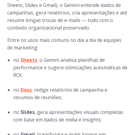
Sheets, Slides e Gmail), o Gemini entende dados de
campanhas, gera relatórios, cria apresentações e até
resume longas trocas de e-mails — tudo com o
contexto organizacional preservado.
Entre os usos mais comuns no dia a dia de equipes
de marketing:
no
Sheets
, o Gemini analisa planilhas de
performance e sugere otimizações automáticas de
ROI;
no
Docs
, redige relatórios de campanha e
resumos de reuniões;
no
Slides
, gera apresentações visuais completas
com base em dados de mídia e insights;
no
Gmail
, transforma e-mails longos em