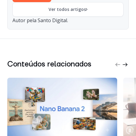
Ver todos artigos
Autor pela Santo Digital.
Conteúdos relacionados