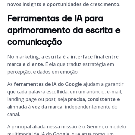
novos insights e oportunidades de crescimento
.
Ferramentas de IA para
aprimoramento da escrita e
comunicação
No marketing,
a escrita é a interface final entre
marca e cliente
. É ela que traduz estratégia em
percepção, e dados em emoção.
As
ferramentas de IA do Google
ajudam a garantir
que cada palavra escolhida, em um anúncio, e-mail,
landing page ou post, seja
precisa, consistente e
alinhada à voz da marca
, independentemente do
canal.
A principal aliada nessa missão é o
Gemini
, o modelo
multimodal de IA do Google, que atua como um