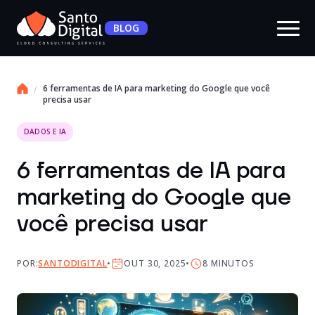
BLOG
6 ferramentas de IA para marketing do Google que você
precisa usar
DADOS E IA
6 ferramentas de IA para
marketing do Google que
você precisa usar
POR:
SANTODIGITAL
OUT 30, 2025
8
MINUTOS