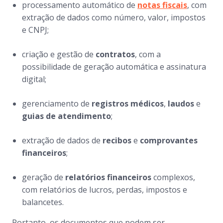
processamento automático de
notas fiscais
, com
extração de dados como número, valor, impostos
e CNPJ;
criação e gestão de
contratos
, com a
possibilidade de geração automática e assinatura
digital;
gerenciamento de
registros médicos
,
laudos
e
guias de atendimento
;
extração de dados de
recibos
e
comprovantes
financeiros
;
geração de
relatórios financeiros
complexos,
com relatórios de lucros, perdas, impostos e
balancetes.
Portanto, os documentos que podem ser