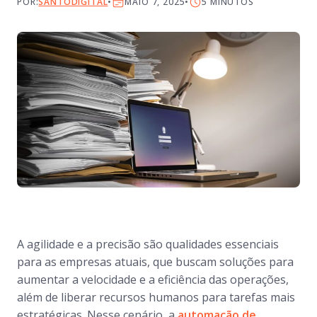
POR:
SANTODIGITAL
MAIO 7, 2025
5
MINUTOS
A agilidade e a precisão são qualidades essenciais
para as empresas atuais, que buscam soluções para
aumentar a velocidade e a eficiência das operações,
além de liberar recursos humanos para tarefas mais
estratégicas. Nesse cenário, a
automação de