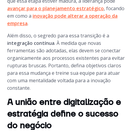
que essa etapa estiver madura, a liderança pode
avançar para o planejamento estratégico
, focando
em como a
inovação pode alterar a operação da
empresa
.
Além disso, o segredo para essa transição é a
integração contínua
. À medida que novas
ferramentas são adotadas, elas devem se conectar
organicamente aos processos existentes para evitar
rupturas bruscas. Portanto, defina objetivos claros
para essa mudança e treine sua equipe para atuar
com uma mentalidade voltada para a inovação
constante.
A união entre digitalização e
estratégia define o sucesso
do negócio