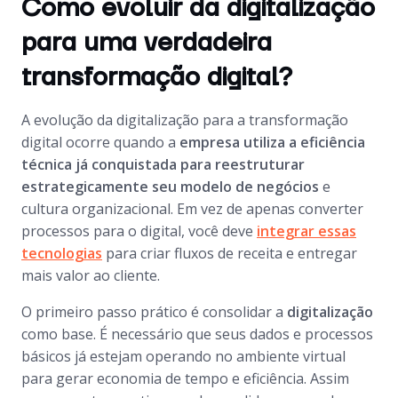
Como evoluir da digitalização
para uma verdadeira
transformação digital?
A evolução da digitalização para a transformação
digital ocorre quando a
empresa utiliza a eficiência
técnica já conquistada para reestruturar
estrategicamente seu modelo de negócios
e
cultura organizacional. Em vez de apenas converter
processos para o digital, você deve
integrar essas
tecnologias
para criar fluxos de receita e entregar
mais valor ao cliente.
O primeiro passo prático é consolidar a
digitalização
como base. É necessário que seus dados e processos
básicos já estejam operando no ambiente virtual
para gerar economia de tempo e eficiência. Assim