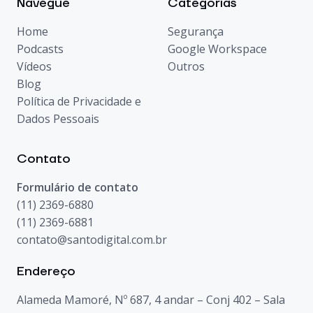
Navegue
Categorias
Home
Segurança
Podcasts
Google Workspace
Vídeos
Outros
Blog
Política de Privacidade e
Dados Pessoais
Contato
Formulário de contato
(11) 2369-6880
(11) 2369-6881
contato@santodigital.com.br
Endereço
Alameda Mamoré, Nº 687, 4 andar – Conj 402 – Sala