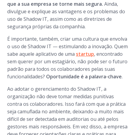
que a sua empresa se torne mais segura.
Ainda,
divulgue e explique as vantagens e os problemas do
uso de Shadow IT, assim como as diretrizes de
segurança próprias da companhia.
É importante, também, criar uma cultura que envolva
o uso de Shadow IT — estimulando a inovação. Quem
sabe aquele aplicativo de uma
startup
, encontrado
sem querer por um estagiário, não pode ser o futuro
padrão para todos os colaboradores pelas suas
funcionalidades?
Oportunidade é a palavra-chave
.
Ao adotar o gerenciamento do Shadow IT, a
organização não deve tomar medidas punitivas
contra os colaboradores. Isso fará com que a prática
seja camuflada no ambiente, deixando-a muito mais
difícil de ser detectada em auditorias ou até pelos
gestores mais responsáveis. Em vez disso, a empresa
deve fornecer orientações claras e práticas para