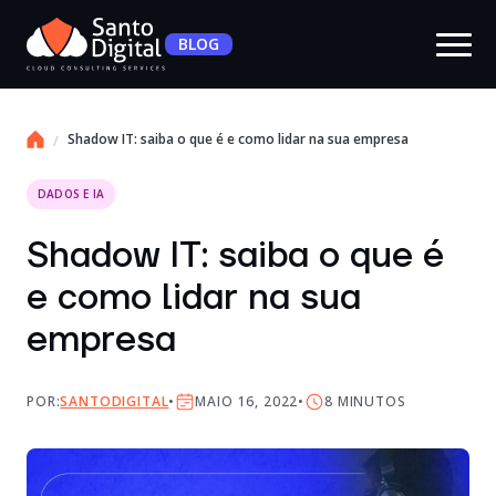
BLOG
Shadow IT: saiba o que é e como lidar na sua empresa
DADOS E IA
Shadow IT: saiba o que é
e como lidar na sua
empresa
POR:
SANTODIGITAL
MAIO 16, 2022
8
MINUTOS