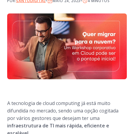
POR:
SANTODIGITAL
MAIO 24, 2023
4
MINUTOS
A tecnologia de cloud computing já está muito
difundida no mercado, sendo uma opção cogitada
por vários gestores que desejam ter uma
infraestrutura de TI mais rápida, eficiente e
escalável.