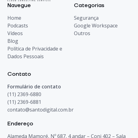
Navegue
Categorias
Home
Segurança
Podcasts
Google Workspace
Vídeos
Outros
Blog
Política de Privacidade e
Dados Pessoais
Contato
Formulário de contato
(11) 2369-6880
(11) 2369-6881
contato@santodigital.com.br
Endereço
Alameda Mamoré, Nº 687, 4 andar – Conj 402 – Sala