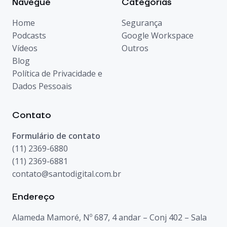
Navegue
Categorias
Home
Segurança
Podcasts
Google Workspace
Vídeos
Outros
Blog
Política de Privacidade e
Dados Pessoais
Contato
Formulário de contato
(11) 2369-6880
(11) 2369-6881
contato@santodigital.com.br
Endereço
Alameda Mamoré, Nº 687, 4 andar – Conj 402 – Sala