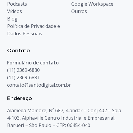
Podcasts
Google Workspace
Vídeos
Outros
Blog
Política de Privacidade e
Dados Pessoais
Contato
Formulário de contato
(11) 2369-6880
(11) 2369-6881
contato@santodigital.com.br
Endereço
Alameda Mamoré, Nº 687, 4 andar – Conj 402 – Sala
4-103, Alphaville Centro Industrial e Empresarial,
Barueri – São Paulo – CEP: 06454-040