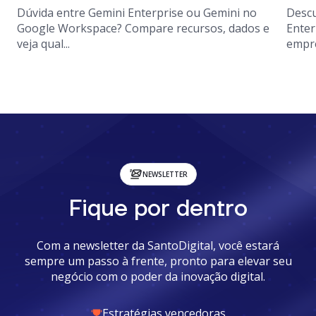
Dúvida entre Gemini Enterprise ou Gemini no
Descu
Google Workspace? Compare recursos, dados e
Enter
veja qual...
empre
NEWSLETTER
Fique por dentro
Com a newsletter da SantoDigital, você estará
sempre um passo à frente, pronto para elevar seu
negócio com o poder da inovação digital.
Estratégias vencedoras