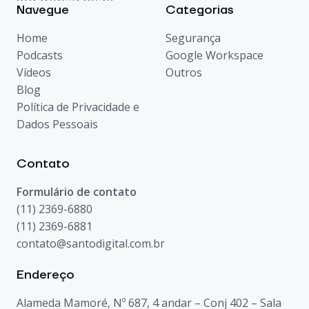
Navegue
Categorias
Home
Segurança
Podcasts
Google Workspace
Vídeos
Outros
Blog
Política de Privacidade e
Dados Pessoais
Contato
Formulário de contato
(11) 2369-6880
(11) 2369-6881
contato@santodigital.com.br
Endereço
Alameda Mamoré, Nº 687, 4 andar – Conj 402 – Sala