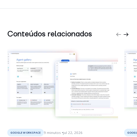
Conteúdos relacionados
9
minutos
jul 22, 2026
GOOGLE WORKSPACE
GOOGL