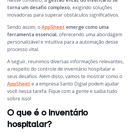
Nesse contexto, a
gestão eficaz do inventário se
torna um desafio complexo
, exigindo soluções
inovadoras para superar obstáculos significativos.
Sendo assim, o
AppSheet
emerge como uma
ferramenta essencial
, oferecendo uma abordagem
personalizável e intuitiva para a automação desse
processo vital.
A seguir, reunimos diversas informações relevantes,
a respeito do controle de inventário hospitalar e
seus desafios. Além disso, vamos te mostrar como o
AppSheet
e a empresa Santo Digial podem ajudar
você nessa tarefa. Fique com a gente e saiba tudo
sobre isso!
O que é o inventário
hospitalar?