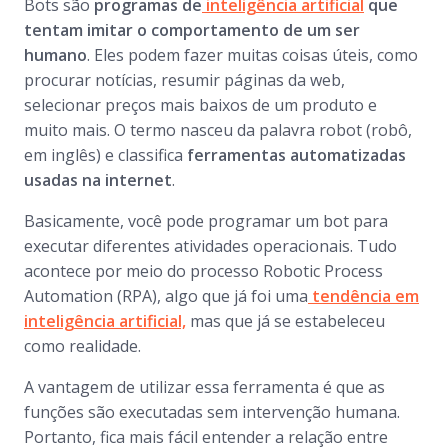
Bots
são
programas de
inteligência artificial
que
tentam imitar o comportamento de um ser
humano
. Eles podem fazer muitas coisas úteis, como
procurar notícias, resumir páginas da web,
selecionar preços mais baixos de um produto e
muito mais. O termo nasceu da palavra
robot
(robô,
em inglês) e classifica
ferramentas automatizadas
usadas na internet
.
Basicamente, você pode programar um
bot
para
executar diferentes atividades operacionais. Tudo
acontece por meio do processo
Robotic Process
Automation
(RPA), algo que já foi uma
tendência em
inteligência artificial,
mas que já se estabeleceu
como realidade.
A vantagem de utilizar essa ferramenta é que as
funções são executadas sem intervenção humana.
Portanto, fica mais fácil entender a relação entre