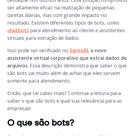
destaque nos últimos anos. Essa solução comprovou
ser altamente eficaz na realização de pequenas
tarefas diárias, mas com grande impacto no
resultado. Existem diferentes tipos de bots, como
chatbots
para atendimento ao cliente e assistentes
virtuais para extração de dados.
Isso pode ser verificado no
SantoAI
, o novo
assistente virtual corporativo que extrai dados de
arquivos
. Essa descrição demonstra que saber o que
são bots vai muito além de achar que eles servem
somente para atendimento.
Então, que tal saber mais? Continue a leitura para
saber o que são
bots
e qual sua relevância para as
empresas!
O que são bots?