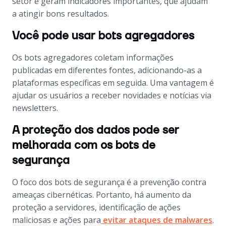
setor e geram indicadores importantes, que ajudam
a atingir bons resultados.
Você pode usar bots agregadores
Os
bots
agregadores coletam informações
publicadas em diferentes fontes, adicionando-as a
plataformas específicas em seguida. Uma vantagem é
ajudar os usuários a receber novidades e notícias via
newsletters
.
A proteção dos dados pode ser
melhorada com os bots de
segurança
O foco dos
bots
de segurança é a prevenção contra
ameaças cibernéticas. Portanto, há aumento da
proteção a servidores, identificação de ações
maliciosas e ações para
evitar ataques de
malwares
.