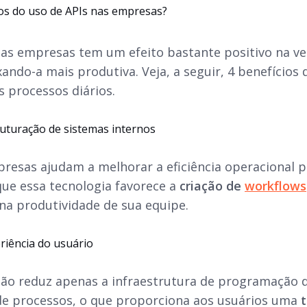
ios do uso de APIs nas empresas?
nas empresas tem um efeito bastante positivo na v
ando-a mais produtiva. Veja, a seguir, 4 benefícios
s processos diários.
ruturação de sistemas internos
presas ajudam a melhorar a eficiência operacional 
 que essa tecnologia favorece a
criação de
workflows
na produtividade de sua equipe.
riência do usuário
não reduz apenas a infraestrutura de programação
e processos, o que proporciona aos usuários uma
t