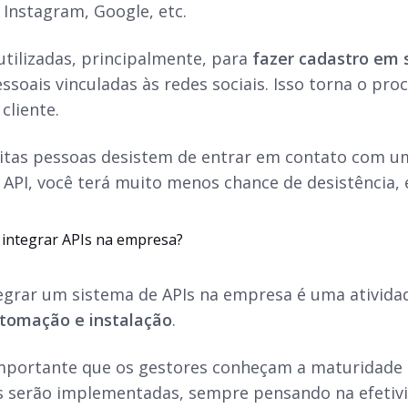
 Instagram, Google, etc.
utilizadas, principalmente, para
fazer cadastro em s
soais vinculadas às redes sociais. Isso torna o pro
cliente.
itas pessoas desistem de entrar em contato com u
 API, você terá muito menos chance de desistência, 
 integrar APIs na empresa?
tegrar um sistema de APIs na empresa é uma atividad
utomação e instalação
.
importante que os gestores conheçam a maturidade
s serão implementadas, sempre pensando na efetivid