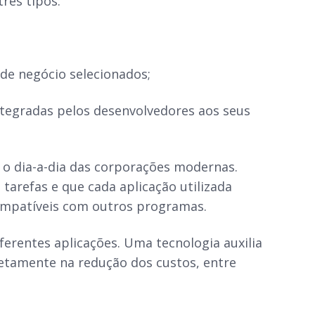
três tipos:
de negócio selecionados;
ntegradas pelos desenvolvedores aos seus
 o dia-a-dia das corporações modernas.
arefas e que cada aplicação utilizada
compatíveis com outros programas.
ferentes aplicações. Uma tecnologia auxilia
etamente na redução dos custos, entre