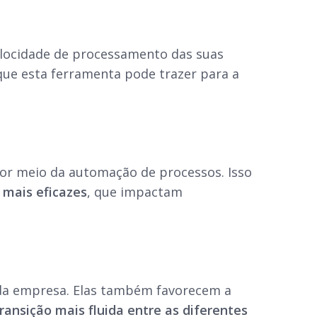
elocidade de processamento das suas
 que esta ferramenta pode trazer para a
por meio da automação de processos. Isso
mais eficazes
, que impactam
 da empresa. Elas também favorecem a
ransição mais fluida entre as diferentes