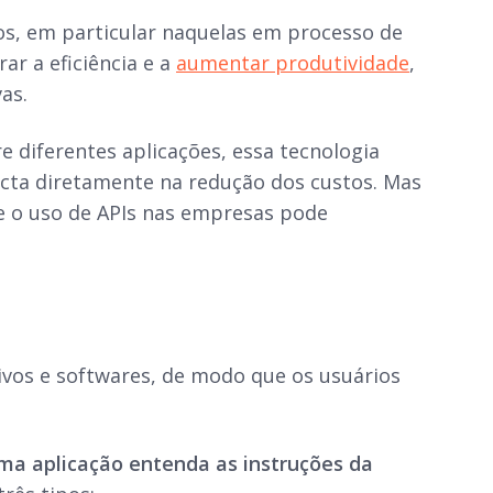
os, em particular naquelas em processo de
ar a eficiência e a
aumentar produtividade
,
as.
e diferentes aplicações, essa tecnologia
acta diretamente na redução dos custos. Mas
ue o uso de APIs nas empresas pode
ivos e softwares, de modo que os usuários
ma aplicação entenda as instruções da