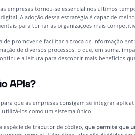
nas empresas tornou-se essencial nos últimos temp
digital. A adoção dessa
estratégia
é capaz de melhor
entais para tornar as organizações mais competitiv
 de promover e facilitar a troca de informação entr
omação de diversos processos, o que, em suma, imp
Continue a leitura para descobrir mais benefícios q
ão APIs?
 para que as empresas consigam se integrar aplicat
 utilizá-los como um sistema único.
a espécie de tradutor de código,
que permite que u