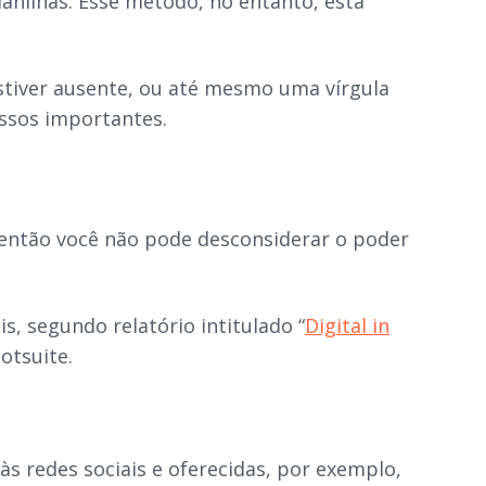
lanilhas. Esse método, no entanto, está
stiver ausente, ou até mesmo uma vírgula
essos importantes.
, então você não pode desconsiderar o poder
is
, segundo relatório intitulado “
Digital in
otsuite.
às redes sociais e oferecidas, por exemplo,