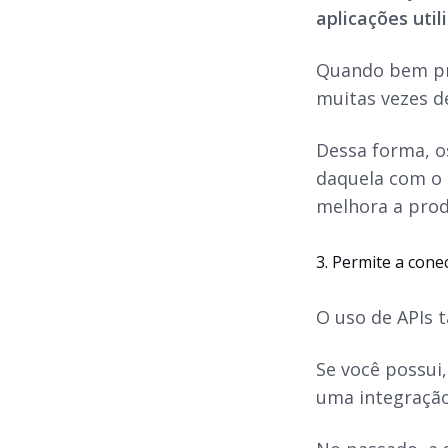
aplicações util
Quando bem pro
muitas vezes d
Dessa forma, o
daquela com o 
melhora a prod
3. Permite a cone
O uso de APIs 
Se você possui
uma integração