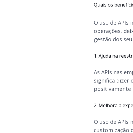
Quais os benefíc
O uso de APIs 
operações, deix
gestão dos seu
1. Ajuda na reest
As APIs nas em
significa dizer
positivamente 
2. Melhora a expe
O uso de APIs 
customização d