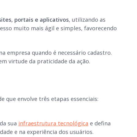
ites, portais e aplicativos
, utilizando as
cesso muito mais ágil e simples, favorecendo
ma empresa quando é necessário cadastro.
em virtude da praticidade da ação.
e que envolve três etapas essenciais:
 da sua
infraestrutura tecnológica
e defina
ade e na experiência dos usuários.