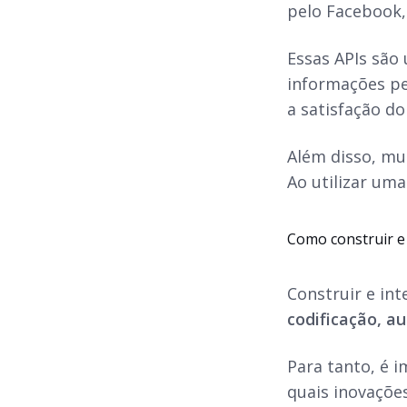
pelo Facebook,
Essas APIs são 
informações pes
a satisfação do 
Além disso, mu
Ao utilizar uma
Como construir e
Construir e in
codificação, a
Para tanto, é 
quais inovaçõe