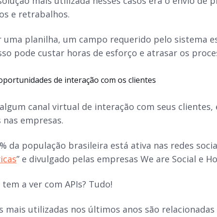
olução mais utilizada nesses casos era o envio de p
os e retrabalhos.
r uma planilha, um campo requerido pelo sistema e
isso pode custar horas de esforço e atrasar os proc
oportunidades de interação com os clientes
 algum canal virtual de interação com seus clientes
s nas empresas.
% da população brasileira está ativa nas redes socia
icas
” e divulgado pelas empresas We are Social e Ho
o tem a ver com APIs? Tudo!
s mais utilizadas nos últimos anos são relacionadas 