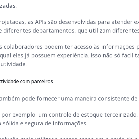
izadas
.
jetadas, as APIs são desenvolvidas para atender e
e diferentes departamentos, que utilizam diferentes
s colaboradores podem ter acesso às informações p
qual eles já possuem experiência. Isso não só facil
utividade.
ctividade com parceiros
também pode fornecer uma maneira consistente de
, por exemplo, um controle de estoque terceirizado
 sólida e segura de informações.