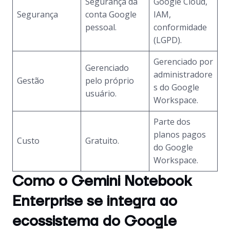
Segurança da
Google Cloud,
Segurança
conta Google
IAM,
pessoal.
conformidade
(LGPD).
Gerenciado por
Gerenciado
administradore
Gestão
pelo próprio
s do Google
usuário.
Workspace.
Parte dos
planos pagos
Custo
Gratuito.
do Google
Workspace.
Como o Gemini Notebook
Enterprise se integra ao
ecossistema do Google