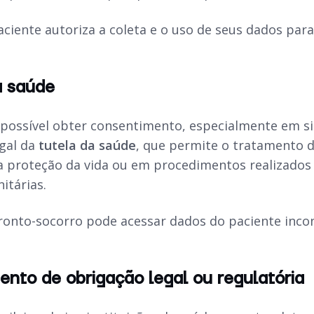
ciente autoriza a coleta e o uso de seus dados para
a saúde
ossível obter consentimento, especialmente em sit
egal da
tutela da saúde
, que permite o tratamento
a proteção da vida ou em procedimentos realizados p
itárias.
onto-socorro pode acessar dados do paciente incon
nto de obrigação legal ou regulatória