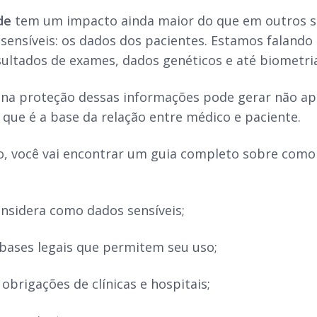
de
tem um impacto ainda maior do que em outros se
ensíveis: os dados dos pacientes. Estamos falando d
esultados de exames, dados genéticos e até biometri
 na proteção dessas informações pode gerar não a
 que é a base da relação entre médico e paciente.
, você vai encontrar um guia completo sobre como a
:
considera como dados sensíveis;
 bases legais que permitem seu uso;
 obrigações de clínicas e hospitais;