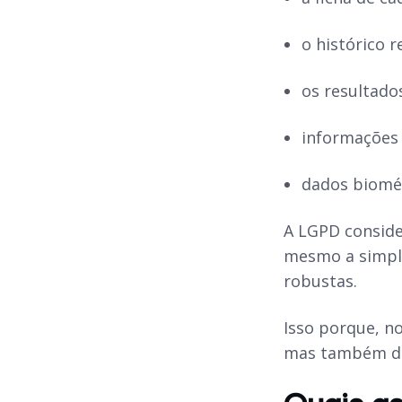
o histórico r
os resultado
informações 
dados biomét
A LGPD conside
mesmo a simple
robustas.
Isso porque, no
mas também dis