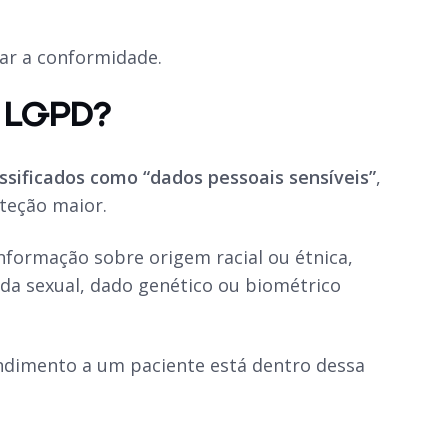
ar a conformidade.
a LGPD?
ssificados como “dados pessoais sensíveis”
,
oteção maior.
nformação sobre origem racial ou étnica,
vida sexual, dado genético ou biométrico
endimento a um paciente está dentro dessa