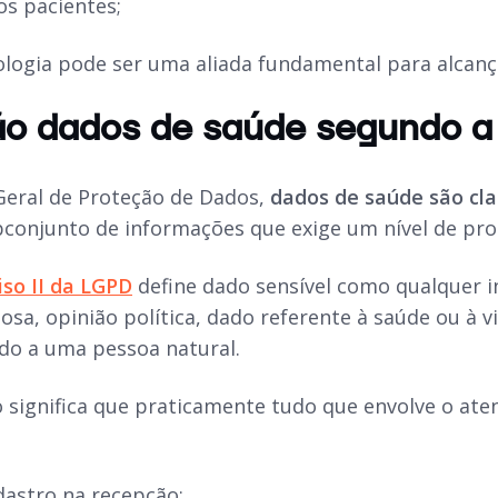
os pacientes;
logia pode ser uma aliada fundamental para alcanç
ão dados de saúde segundo 
Geral de Proteção de Dados,
dados de saúde são cla
bconjunto de informações que exige um nível de pr
ciso II da LGPD
define dado sensível como qualquer i
iosa, opinião política, dado referente à saúde ou à 
do a uma pessoa natural.
so significa que praticamente tudo que envolve o at
adastro na recepção;