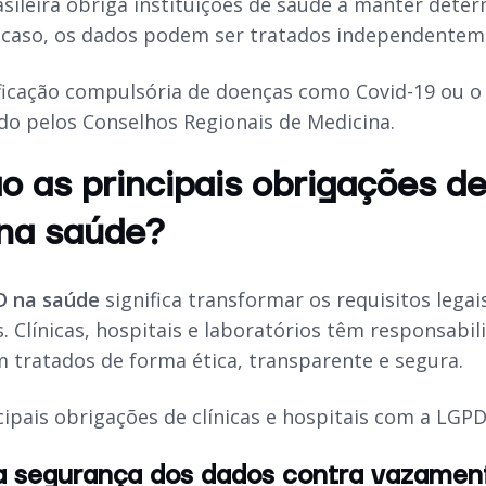
asileira obriga instituições de saúde a manter dete
 caso, os dados podem ser tratados independentem
ficação compulsória de doenças como Covid-19 ou 
do pelos Conselhos Regionais de Medicina.
o as principais obrigações de
na saúde?
D na saúde
significa transformar os requisitos legai
s. Clínicas, hospitais e laboratórios têm responsabi
m tratados de forma ética, transparente e segura.
cipais obrigações de clínicas e hospitais com a LGP
 a segurança dos dados contra vazamen