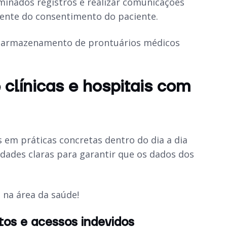
rminados registros e realizar comunicações
ente do consentimento do paciente.
o armazenamento de prontuários médicos
 clínicas e hospitais com
s em práticas concretas dentro do dia a dia
lidades claras para garantir que os dados dos
D na área da saúde!
tos e acessos indevidos