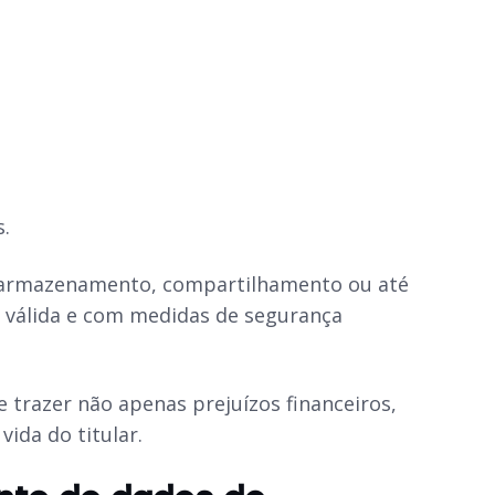
.
a, armazenamento, compartilhamento ou até
al válida e com medidas de segurança
 trazer não apenas prejuízos financeiros,
ida do titular.