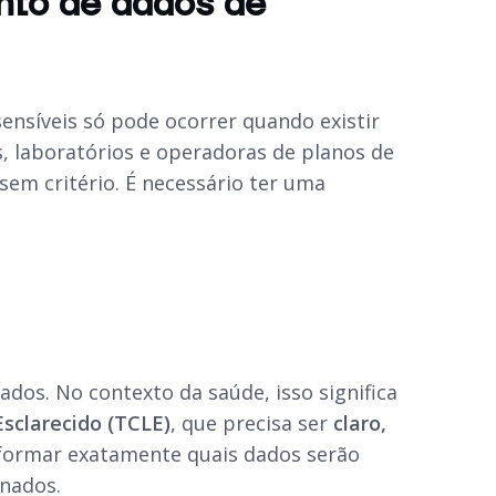
nto de dados de
ensíveis só pode ocorrer quando existir
ais, laboratórios e operadoras de planos de
m critério. É necessário ter uma
dos. No contexto da saúde, isso significa
sclarecido (TCLE)
, que precisa ser
claro,
formar exatamente quais dados serão
enados.