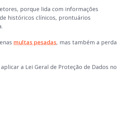
tores, porque lida com informações
e históricos clínicos, prontuários
a.
penas
multas pesadas
, mas também a perda
plicar a Lei Geral de Proteção de Dados no