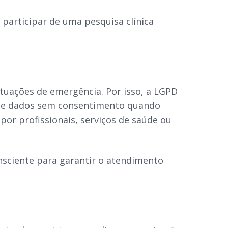
 participar de uma pesquisa clínica
uações de emergência. Por isso, a LGPD
 de dados sem consentimento quando
or profissionais, serviços de saúde ou
sciente para garantir o atendimento