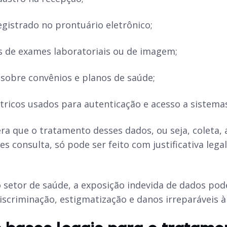
egistrado no prontuário eletrônico;
s de exames laboratoriais ou de imagem;
sobre convênios e planos de saúde;
ricos usados para autenticação e acesso a sistemas
ra que o tratamento desses dados, ou seja, colet
s consulta, só pode ser feito com justificativa leg
 setor de saúde, a exposição indevida de dados pode
criminação, estigmatização e danos irreparáveis à v