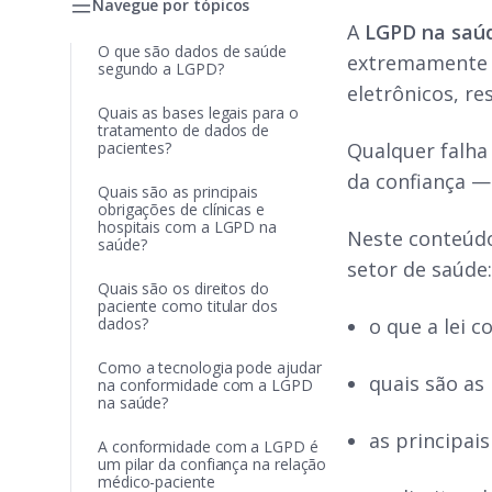
Navegue por tópicos
A
LGPD na saú
O que são dados de saúde
extremamente s
segundo a LGPD?
eletrônicos, r
Quais as bases legais para o
tratamento de dados de
pacientes?
Qualquer falha
da confiança —
Quais são as principais
obrigações de clínicas e
hospitais com a LGPD na
Neste conteúdo
saúde?
setor de saúde
Quais são os direitos do
paciente como titular dos
dados?
o que a lei 
Como a tecnologia pode ajudar
quais são as
na conformidade com a LGPD
na saúde?
as principais
A conformidade com a LGPD é
um pilar da confiança na relação
médico-paciente