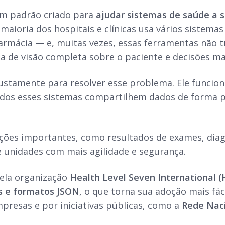
m padrão criado para
ajudar sistemas de saúde a 
a maioria dos hospitais e clínicas usa vários sistem
armácia — e, muitas vezes, essas ferramentas não t
ta de visão completa sobre o paciente e decisões ma
justamente para resolver esse problema. Ele funci
dos esses sistemas compartilhem dados de forma 
ções importantes, como resultados de exames, diagn
e unidades com mais agilidade e segurança.
ela organização
Health Level Seven International (
s e formatos JSON
, o que torna sua adoção mais fác
presas e por iniciativas públicas, como a
Rede Nac