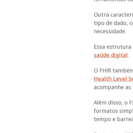
Outra caracterí
tipo de dado, 
necessidade.
Essa estrutura 
saúde digital
.
O FHIR també
Health Level S
acompanhe as n
Além disso, o 
formatos simpl
tempo e barrei