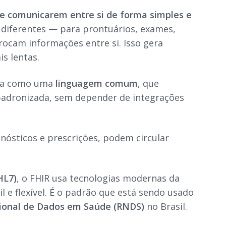
se comunicarem entre si de forma simples e
as diferentes — para prontuários, exames,
rocam informações entre si. Isso gera
is lentas.
ona como uma
linguagem comum
, que
padronizada, sem depender de integrações
ósticos e prescrições, podem circular
HL7)
, o FHIR usa tecnologias modernas da
il e flexível. É o padrão que está sendo usado
ional de Dados em Saúde (RNDS)
no Brasil.