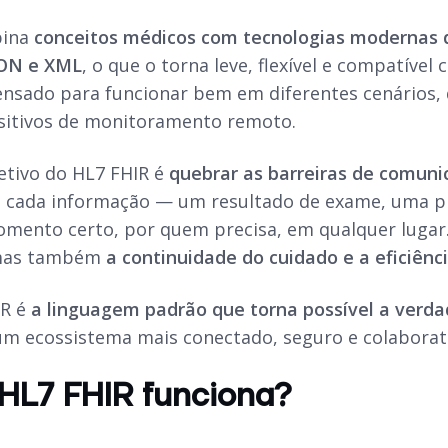
bina
conceitos médicos com tecnologias modernas
ON e XML
, o que o torna leve, flexível e compatíve
pensado para funcionar bem em diferentes cenários, 
sitivos de monitoramento remoto.
jetivo do HL7 FHIR é
quebrar as barreiras de comuni
 cada informação — um resultado de exame, uma pr
mento certo, por quem precisa, em qualquer lugar.
 mas também
a continuidade do cuidado e a eficiênc
IR é
a linguagem padrão que torna possível a verd
um ecossistema mais conectado, seguro e colaborat
HL7 FHIR funciona?