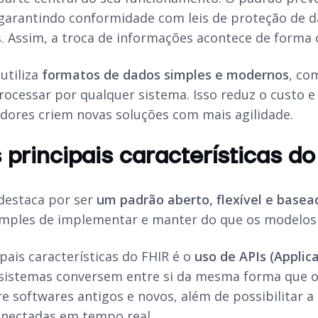
 garantindo conformidade com leis de proteção de 
 Assim, a troca de informações acontece de forma co
 utiliza
formatos de dados simples e modernos
, c
processar por qualquer sistema. Isso reduz o custo 
dores criem novas soluções com mais agilidade.
 principais características d
destaca por ser
um padrão aberto, flexível e base
imples de implementar e manter do que os modelos a
pais características do FHIR é o
uso de APIs (Applic
istemas conversem entre si da mesma forma que outro
e softwares antigos e novos, além de possibilitar a 
nectadas em tempo real.