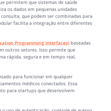
que permitem que sistemas de saúde
niza os dados em pequenas unidades
ou consulta, que podem ser combinadas para
ular facilita a integração entre diferentes
ication Programming Interfaces)
baseadas
m outros setores. Isso permite que
ma rápida, segura e em tempo real,
nsado para funcionar em qualquer
uipamentos médicos conectados. Essa
anto para startups que desenvolvem
 o uso de autenticação, controle de acesso