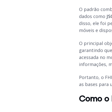
O padrão com
dados como
JS
disso, ele foi 
móveis e dispo
O principal ob
garantindo que
acessada no mo
informações,
Portanto, o FH
as bases para 
Como o 