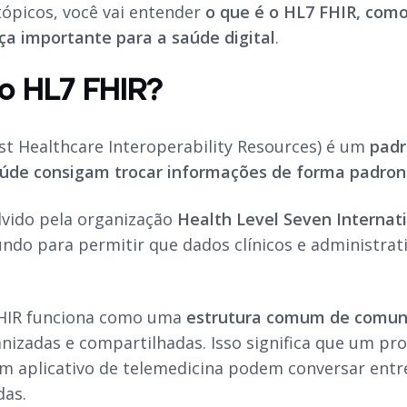
ópicos, você vai entender
o que é o HL7 FHIR, como 
a importante para a saúde digital
.
o HL7 FHIR?
st Healthcare Interoperability Resources) é um
padr
úde consigam trocar informações de forma padroni
olvido pela organização
Health Level Seven Internati
undo para permitir que dados clínicos e administrat
FHIR funciona como uma
estrutura comum de comun
nizadas e compartilhadas. Isso significa que um pro
um aplicativo de telemedicina podem conversar ent
das.