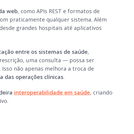
 da web
, como APIs REST e formatos de
l com praticamente qualquer sistema. Além
desde grandes hospitais até aplicativos
cação entre os sistemas de saúde
,
escrição, uma consulta — possa ser
 Isso não apenas melhora a troca de
ia das operações clínicas
.
adeira
interoperabilidade em saúde
, criando
ivo.