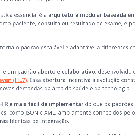
stica essencial é a
arquitetura modular baseada em
como paciente, consulta ou resultado de exame, e 
torna o padrão escalável e adaptável a diferentes c
m é um
padrão aberto e colaborativo
, desenvolvido
even (HL7)
. Essa abertura incentiva a evolução con
ovas demandas da área da saúde e da tecnologia.
FHIR é
mais fácil de implementar
do que os padrões a
es, como JSON e XML, amplamente conhecidos pelos
ras técnicas de integração.