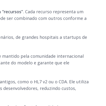
 “recursos”
. Cada recurso representa um
pode ser combinado com outros conforme a
enários, de grandes hospitais a startups de
 e mantido pela comunidade internacional
stante do modelo e garante que ele
ntigos, como o HL7 v2 ou o CDA. Ele utiliza
 desenvolvedores, reduzindo custos,