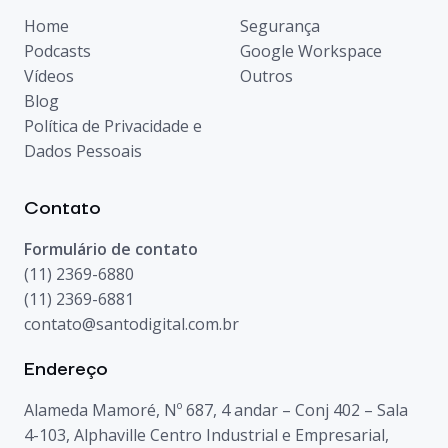
Home
Segurança
Podcasts
Google Workspace
Vídeos
Outros
Blog
Política de Privacidade e
Dados Pessoais
Contato
Formulário de contato
(11) 2369-6880
(11) 2369-6881
contato@santodigital.com.br
Endereço
Alameda Mamoré, Nº 687, 4 andar – Conj 402 – Sala
4-103, Alphaville Centro Industrial e Empresarial,