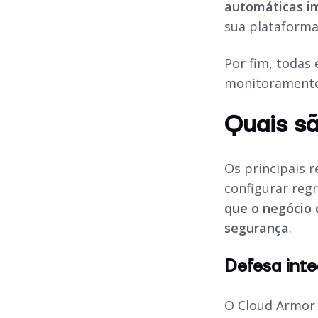
automáticas i
sua plataform
Por fim, todas 
monitoramento
Quais sã
Os principais 
configurar reg
que o negócio 
segurança
.
Defesa int
O Cloud Armor 