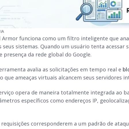
IA
 Armor funciona como um filtro inteligente que anal
s seus sistemas. Quando um usuário tenta acessar su
e presença da rede global do Google.
ferramenta avalia as solicitações em tempo real e
bl
o que ameaças virtuais alcancem seus servidores in
serviço opera de maneira totalmente integrada ao b
âmetros específicos como endereços IP, geolocaliza
s requisições corresponderem a um padrão de ataq