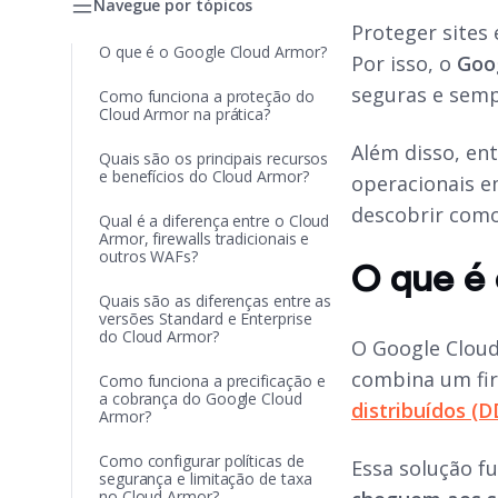
Navegue por tópicos
Proteger sites
O que é o Google Cloud Armor?
Por isso, o
Goo
seguras e semp
Como funciona a proteção do
Cloud Armor na prática?
Além disso, ent
Quais são os principais recursos
e benefícios do Cloud Armor?
operacionais e
descobrir como
Qual é a diferença entre o Cloud
Armor, firewalls tradicionais e
outros WAFs?
O que é
Quais são as diferenças entre as
versões Standard e Enterprise
do Cloud Armor?
O Google Clou
combina um fir
Como funciona a precificação e
a cobrança do Google Cloud
distribuídos (D
Armor?
Como configurar políticas de
Essa solução f
segurança e limitação de taxa
no Cloud Armor?