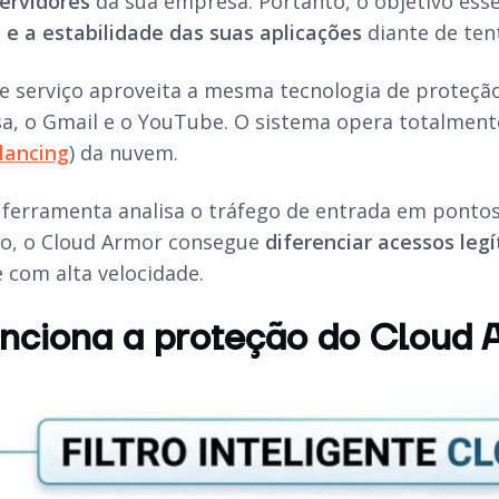
ervidores
da sua empresa. Portanto, o objetivo esse
 e a estabilidade das suas aplicações
diante de ten
se serviço aproveita a mesma tecnologia de proteçã
a, o Gmail e o YouTube. O sistema opera totalmen
lancing
) da nuvem.
 ferramenta analisa o tráfego de entrada em ponto
sso, o Cloud Armor consegue
diferenciar acessos leg
 com alta velocidade.
ciona a proteção do Cloud A