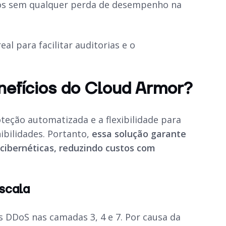
vos sem qualquer perda de desempenho na
l para facilitar auditorias e o
enefícios do Cloud Armor?
teção automatizada e a flexibilidade para
ibilidades. Portanto,
essa solução garante
cibernéticas, reduzindo custos com
scala
 DDoS nas camadas 3, 4 e 7. Por causa da