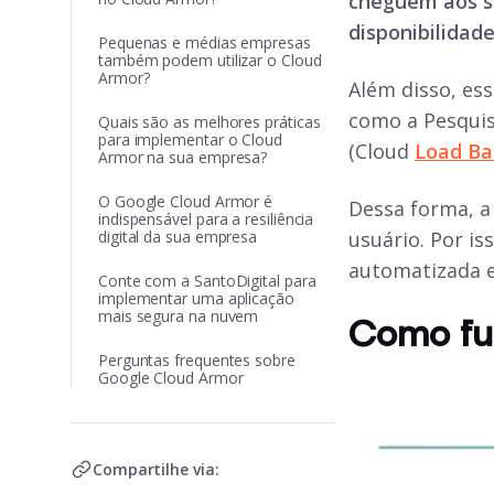
cheguem aos s
disponibilidade
Pequenas e médias empresas
também podem utilizar o Cloud
Armor?
Além disso, es
como a Pesquis
Quais são as melhores práticas
para implementar o Cloud
(Cloud
Load Ba
Armor na sua empresa?
O Google Cloud Armor é
Dessa forma, a
indispensável para a resiliência
digital da sua empresa
usuário. Por i
automatizada e
Conte com a SantoDigital para
implementar uma aplicação
mais segura na nuvem
Como fun
Perguntas frequentes sobre
Google Cloud Armor
Compartilhe via: