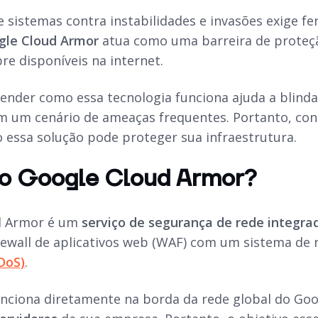
 e sistemas contra instabilidades e invasões exige 
gle Cloud Armor
atua como uma barreira de proteçã
re disponíveis na internet.
ender como essa tecnologia funciona ajuda a blinda
m um cenário de ameaças frequentes. Portanto, cont
 essa solução pode proteger sua infraestrutura.
 o Google Cloud Armor?
d Armor é um
serviço de segurança de rede integra
ewall de aplicativos web (WAF) com um sistema de
DoS)
.
unciona diretamente na borda da rede global do Go