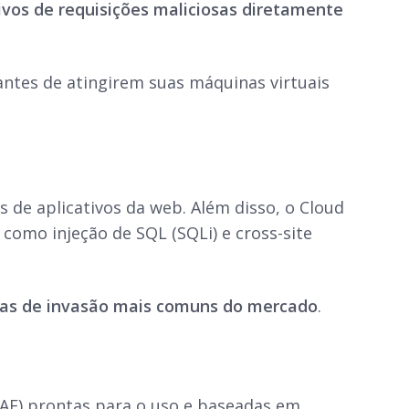
vos de requisições maliciosas diretamente
 antes de atingirem suas máquinas virtuais
 de aplicativos da web. Além disso, o Cloud
 como injeção de SQL (SQLi) e cross-site
cas de invasão mais comuns do mercado
.
WAF) prontas para o uso e baseadas em