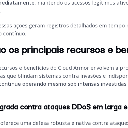
mediatamente
, mantendo os acessos legítimos ati
a.
essas ações geram registros detalhados em tempo rea
 contínuo.
o os principais recursos e b
recursos e benefícios do Cloud Armor envolvem a pro
ras que blindam sistemas contra invasões e indispon
continue operando mesmo sob intensas investidas 
egrada contra ataques DDoS em larga e
oferece uma defesa robusta e nativa contra ataques