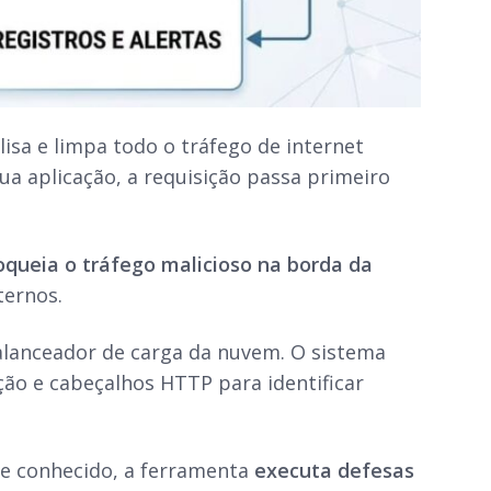
isa e limpa todo o tráfego de internet
a aplicação, a requisição passa primeiro
oqueia o tráfego malicioso na borda da
ternos.
alanceador de carga da nuvem. O sistema
ção e cabeçalhos HTTP para identificar
ue conhecido, a ferramenta
executa defesas