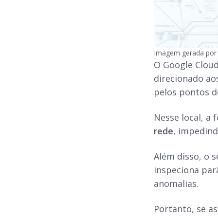
Imagem gerada por 
O Google Cloud
direcionado ao
pelos pontos d
Nesse local, a 
rede
, impedind
Além disso, o 
inspeciona par
anomalias.
Portanto, se a