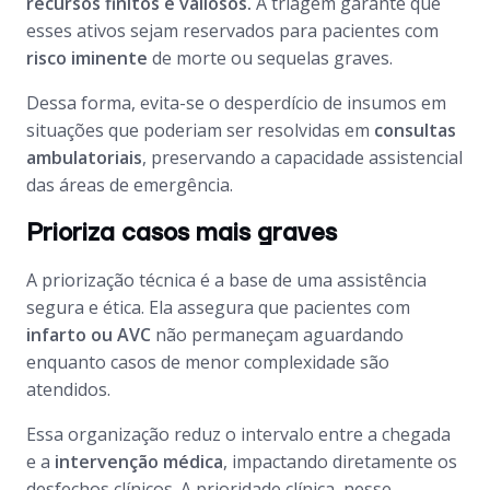
recursos finitos e valiosos.
A triagem garante que
esses ativos sejam reservados para pacientes com
risco iminente
de morte ou sequelas graves.
Dessa forma, evita-se o desperdício de insumos em
situações que poderiam ser resolvidas em
consultas
ambulatoriais
, preservando a capacidade assistencial
das áreas de emergência.
Prioriza casos mais graves
A priorização técnica é a base de uma assistência
segura e ética. Ela assegura que pacientes com
infarto ou AVC
não permaneçam aguardando
enquanto casos de menor complexidade são
atendidos.
Essa organização reduz o intervalo entre a chegada
e a
intervenção médica
, impactando diretamente os
desfechos clínicos. A prioridade clínica, nesse