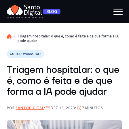
BLOG
Triagem hospitalar: o que é, como é feita e de que forma a IA
pode ajudar
GOOGLE WORKSPACE
Triagem hospitalar: o que
é, como é feita e de que
forma a IA pode ajudar
POR:
SANTODIGITAL
DEZ 13, 2023
7
MINUTOS