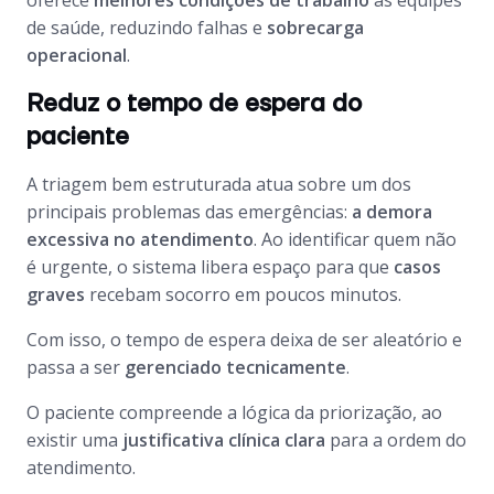
oferece
melhores condições de trabalho
às equipes
de saúde, reduzindo falhas e
sobrecarga
operacional
.
Reduz o tempo de espera do
paciente
A triagem bem estruturada atua sobre um dos
principais problemas das emergências:
a demora
excessiva no atendimento
. Ao identificar quem não
é urgente, o sistema libera espaço para que
casos
graves
recebam socorro em poucos minutos.
Com isso, o tempo de espera deixa de ser aleatório e
passa a ser
gerenciado tecnicamente
.
O paciente compreende a lógica da priorização, ao
existir uma
justificativa clínica clara
para a ordem do
atendimento.