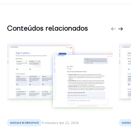
Conteúdos relacionados
9
minutos
jul 22, 2026
GOOGLE WORKSPACE
GOOGL