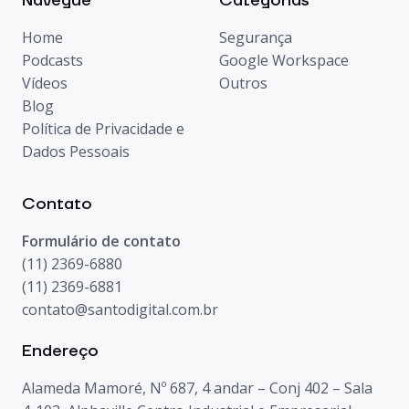
Navegue
Categorias
Home
Segurança
Podcasts
Google Workspace
Vídeos
Outros
Blog
Política de Privacidade e
Dados Pessoais
Contato
Formulário de contato
(11) 2369-6880
(11) 2369-6881
contato@santodigital.com.br
Endereço
Alameda Mamoré, Nº 687, 4 andar – Conj 402 – Sala