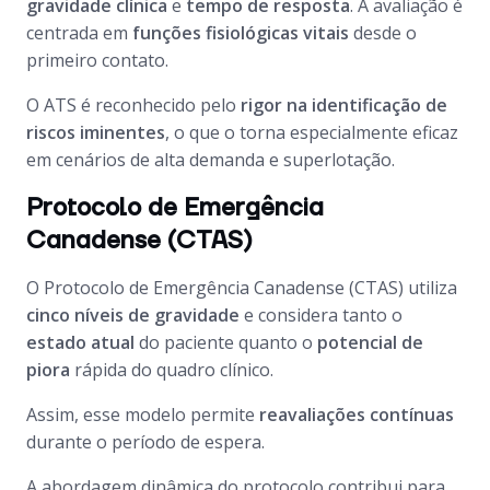
gravidade clínica
e
tempo de resposta
. A avaliação é
centrada em
funções fisiológicas vitais
desde o
primeiro contato.
O ATS é reconhecido pelo
rigor na identificação de
riscos iminentes
, o que o torna especialmente eficaz
em cenários de alta demanda e superlotação.
Protocolo de Emergência
Canadense (CTAS)
O Protocolo de Emergência Canadense (CTAS) utiliza
cinco níveis de gravidade
e considera tanto o
estado atual
do paciente quanto o
potencial de
piora
rápida do quadro clínico.
Assim, esse modelo permite
reavaliações contínuas
durante o período de espera.
A abordagem dinâmica do protocolo contribui para