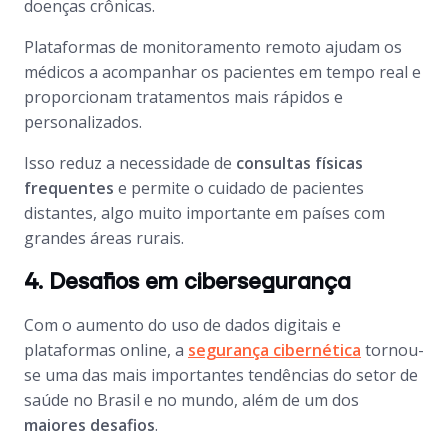
doenças crônicas.
Plataformas de monitoramento remoto ajudam os
médicos a acompanhar os pacientes em tempo real e
proporcionam tratamentos mais rápidos e
personalizados.
Isso reduz a necessidade de
consultas físicas
frequentes
e permite o cuidado de pacientes
distantes, algo muito importante em países com
grandes áreas rurais.
4. Desafios em cibersegurança
Com o aumento do uso de dados digitais e
plataformas online, a
segurança cibernética
tornou-
se uma das mais importantes tendências do setor de
saúde no Brasil e no mundo, além de um dos
maiores desafios
.