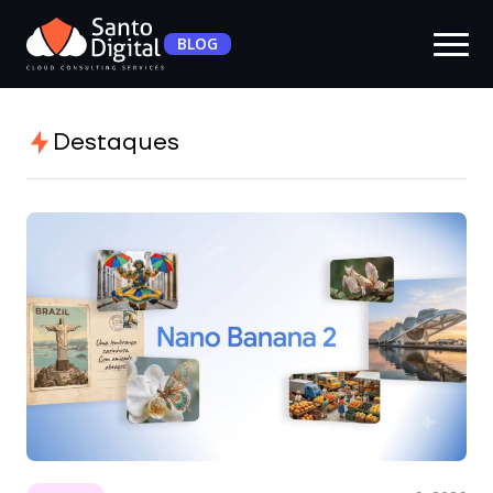
BLOG
Destaques