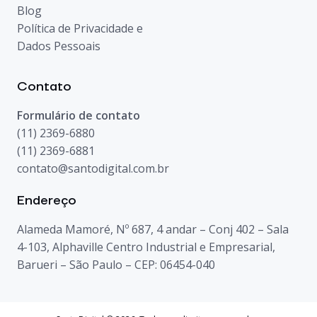
Blog
Política de Privacidade e
Dados Pessoais
Contato
Formulário de contato
(11) 2369-6880
(11) 2369-6881
contato@santodigital.com.br
Endereço
Alameda Mamoré, Nº 687, 4 andar – Conj 402 – Sala
4-103, Alphaville Centro Industrial e Empresarial,
Barueri – São Paulo – CEP: 06454-040