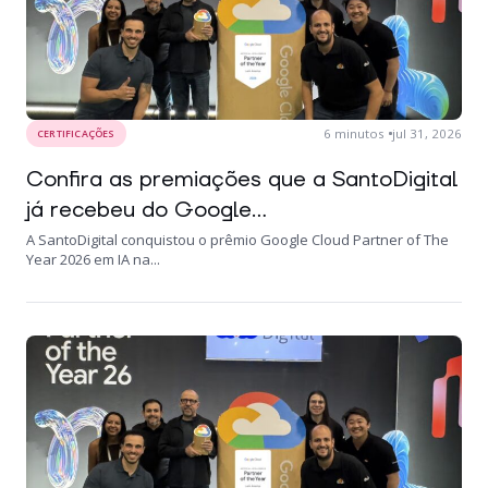
6
minutos
jul 31, 2026
CERTIFICAÇÕES
Confira as premiações que a SantoDigital
já recebeu do Google...
A SantoDigital conquistou o prêmio Google Cloud Partner of The
Year 2026 em IA na...