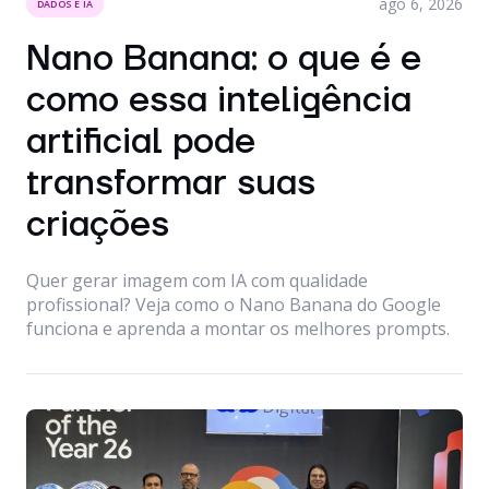
ago 6, 2026
DADOS E IA
Nano Banana: o que é e
como essa inteligência
artificial pode
transformar suas
criações
Quer gerar imagem com IA com qualidade
profissional? Veja como o Nano Banana do Google
funciona e aprenda a montar os melhores prompts.