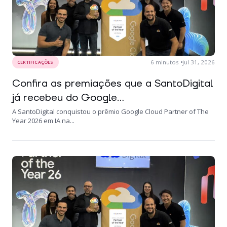
6
minutos
jul 31, 2026
CERTIFICAÇÕES
Confira as premiações que a SantoDigital
já recebeu do Google...
A SantoDigital conquistou o prêmio Google Cloud Partner of The
Year 2026 em IA na...