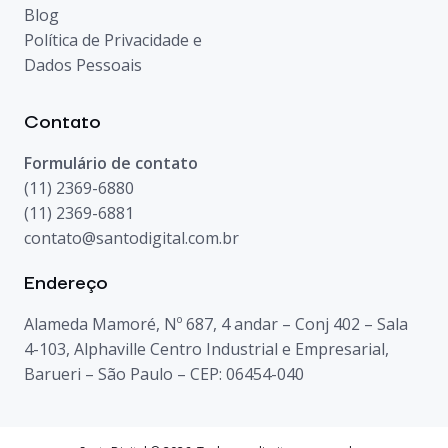
Blog
Política de Privacidade e
Dados Pessoais
Contato
Formulário de contato
(11) 2369-6880
(11) 2369-6881
contato@santodigital.com.br
Endereço
Alameda Mamoré, Nº 687, 4 andar – Conj 402 – Sala
4-103, Alphaville Centro Industrial e Empresarial,
Barueri – São Paulo – CEP: 06454-040