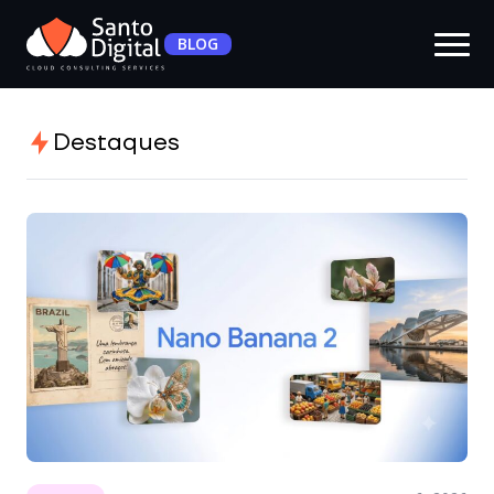
BLOG
Destaques