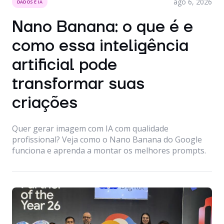
ago 6, 2026
DADOS E IA
Nano Banana: o que é e
como essa inteligência
artificial pode
transformar suas
criações
Quer gerar imagem com IA com qualidade
profissional? Veja como o Nano Banana do Google
funciona e aprenda a montar os melhores prompts.