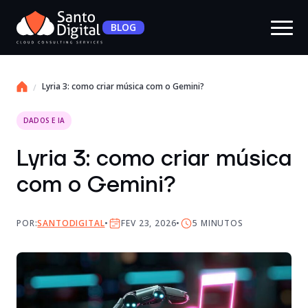
BLOG
Lyria 3: como criar música com o Gemini?
DADOS E IA
Lyria 3: como criar música
com o Gemini?
POR:
SANTODIGITAL
FEV 23, 2026
5
MINUTOS