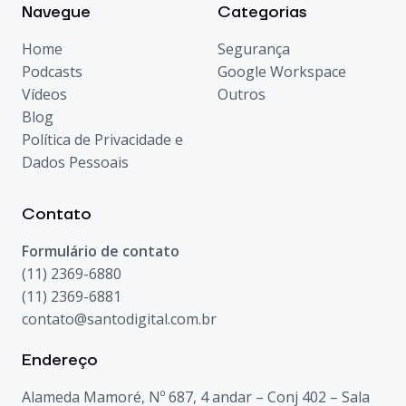
Navegue
Categorias
Home
Segurança
Podcasts
Google Workspace
Vídeos
Outros
Blog
Política de Privacidade e
Dados Pessoais
Contato
Formulário de contato
(11) 2369-6880
(11) 2369-6881
contato@santodigital.com.br
Endereço
Alameda Mamoré, Nº 687, 4 andar – Conj 402 – Sala