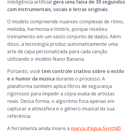
inteligência artificial
gera uma faixa de 30 segundos
com instrumentais, vocais e letras originais
.
O modelo compreende nuances complexas de ritmo,
melodia, harmonia e timbre, porque recebeu
treinamento em um vasto conjunto de dados. Além
disso, a tecnologia produz automaticamente uma
arte de capa personalizada para cada canção
utilizando o modelo Nano Banana.
Portanto, você
tem controle criativo sobre o estilo
e o humor da música
durante o processo. A
plataforma também aplica filtros de segurança
rigorosos para impedir a cópia exata de artistas
reais. Dessa forma, o algoritmo foca apenas em
capturar a atmosfera e o gênero musical da sua
referência.
A ferramenta ainda insere a
marca d’água SynthID