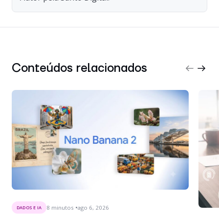
Conteúdos relacionados
8
minutos
ago 6, 2026
DADOS E IA