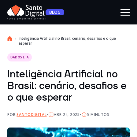
BLOG
Inteligência Artificial no Brasil: cenário, desafios e o que
esperar
DADOS E IA
Inteligência Artificial no
Brasil: cenário, desafios e
o que esperar
POR:
SANTODIGITAL
ABR 24, 2025
5
MINUTOS