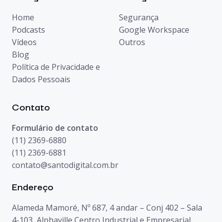
Home
Segurança
Podcasts
Google Workspace
Vídeos
Outros
Blog
Política de Privacidade e
Dados Pessoais
Contato
Formulário de contato
(11) 2369-6880
(11) 2369-6881
contato@santodigital.com.br
Endereço
Alameda Mamoré, Nº 687, 4 andar – Conj 402 – Sala
4-103, Alphaville Centro Industrial e Empresarial,