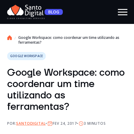
BLOG
Google Workspace: como coordenar um time utilizando as
ferramentas?
GOOGLE WORKSPACE
Google Workspace: como
coordenar um time
utilizando as
ferramentas?
POR:
SANTODIGITAL
FEV 24, 2017
3
MINUTOS