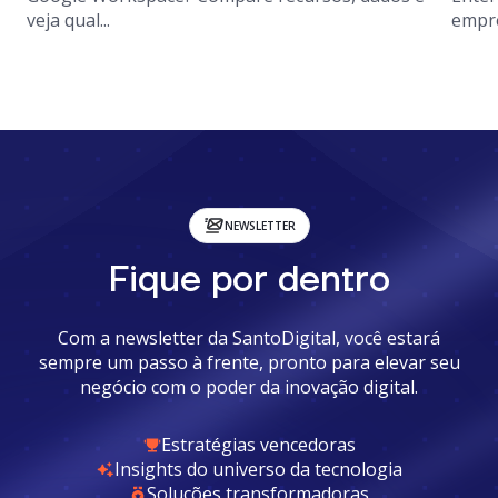
veja qual...
empre
NEWSLETTER
Fique por dentro
Com a newsletter da SantoDigital, você estará
sempre um passo à frente, pronto para elevar seu
negócio com o poder da inovação digital.
Estratégias vencedoras
Insights do universo da tecnologia
Soluções transformadoras