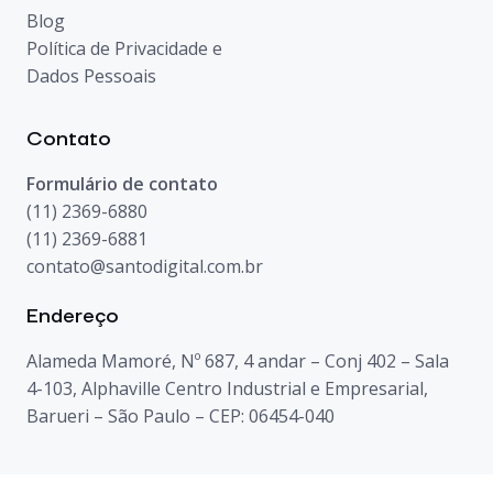
Blog
Política de Privacidade e
Dados Pessoais
Contato
Formulário de contato
(11) 2369-6880
(11) 2369-6881
contato@santodigital.com.br
Endereço
Alameda Mamoré, Nº 687, 4 andar – Conj 402 – Sala
4-103, Alphaville Centro Industrial e Empresarial,
Barueri – São Paulo – CEP: 06454-040