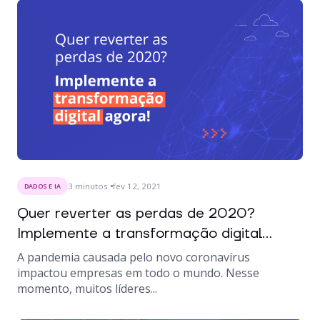
3
minutos
fev 12, 2021
DADOS E IA
Quer reverter as perdas de 2020?
Implemente a transformação digital...
A pandemia causada pelo novo coronavírus
impactou empresas em todo o mundo. Nesse
momento, muitos líderes...