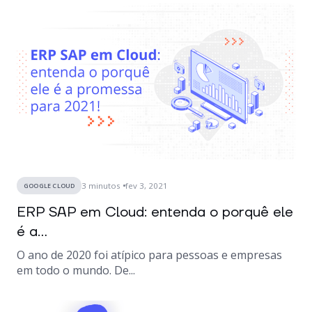
3
minutos
fev 3, 2021
GOOGLE CLOUD
ERP SAP em Cloud: entenda o porquê ele
é a...
O ano de 2020 foi atípico para pessoas e empresas
em todo o mundo. De...