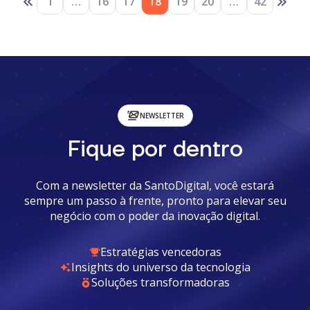
1
…
16
17
18
19
20
…
42
NEWSLETTER
Fique por dentro
Com a newsletter da SantoDigital, você estará
sempre um passo à frente, pronto para elevar seu
negócio com o poder da inovação digital.
Estratégias vencedoras
Insights do universo da tecnologia
Soluções transformadoras