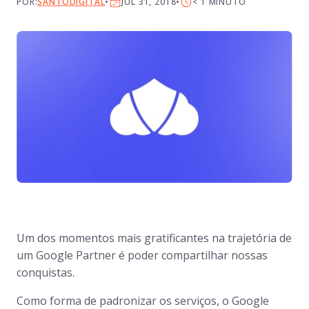
POR:
SANTODIGITAL
JUL 31, 2018
< 1
MINUTO
Um dos momentos mais gratificantes na trajetória de
um Google Partner é poder compartilhar nossas
conquistas.
Como forma de padronizar os serviços, o Google