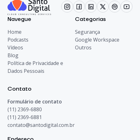
Navegue
Categorias
Home
Segurança
Podcasts
Google Workspace
Vídeos
Outros
Blog
Política de Privacidade e
Dados Pessoais
Contato
Formulário de contato
(11) 2369-6880
(11) 2369-6881
contato@santodigital.com.br
Endereço