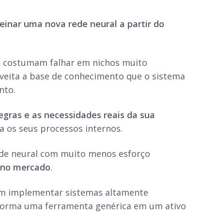
reinar uma nova rede neural a partir do
s costumam falhar em nichos muito
oveita a base de conhecimento que o sistema
ento.
egras e as necessidades reais da sua
 os seus processos internos.
rede neural com muito menos esforço
a no mercado
.
m implementar sistemas altamente
ansforma uma ferramenta genérica em um ativo