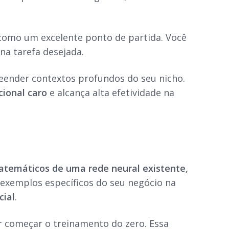
 como um excelente ponto de partida. Você
na tarefa desejada.
eender contextos profundos do seu nicho.
ional caro
e alcança alta efetividade na
atemáticos de uma rede neural existente,
e exemplos específicos do seu negócio na
cial
.
r começar o treinamento do zero. Essa