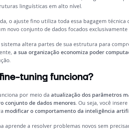
uturas linguísticas em alto nível.
da, o ajuste fino utiliza toda essa bagagem técnica
 um novo conjunto de dados focados exclusivamente 
 sistema altera partes de sua estrutura para compr
ente,
a sua organização economiza poder computac
ução.
ine-tuning funciona?
funciona por meio da
atualização dos parâmetros m
o conjunto de dados menores
. Ou seja, você inser
ra
modificar o comportamento da inteligência artifi
ma aprende a resolver problemas novos sem precisa