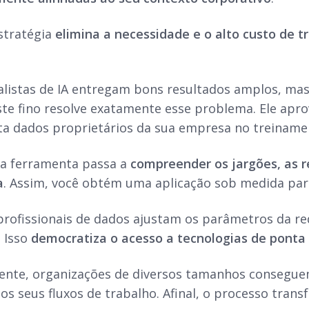
estratégia
elimina a necessidade e o alto custo de t
listas de IA entregam bons resultados amplos, ma
uste fino resolve exatamente esse problema. Ele apr
jeta dados proprietários da sua empresa no treinam
 a ferramenta passa a
compreender os jargões, as r
a
. Assim, você obtém uma aplicação sob medida para
 profissionais de dados ajustam os parâmetros da 
 Isso
democratiza o acesso a tecnologias de pont
nte, organizações de diversos tamanhos consegue
a os seus fluxos de trabalho. Afinal, o processo tr