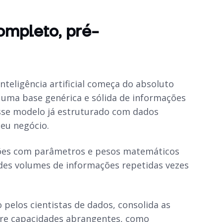
ompleto, pré-
inteligência artificial começa do absoluto
uma base genérica e sólida de informações
sse modelo já estruturado com dados
eu negócio.
ações com parâmetros e pesos matemáticos
ndes volumes de informações repetidas vezes
elos cientistas de dados, consolida as
ire capacidades abrangentes, como