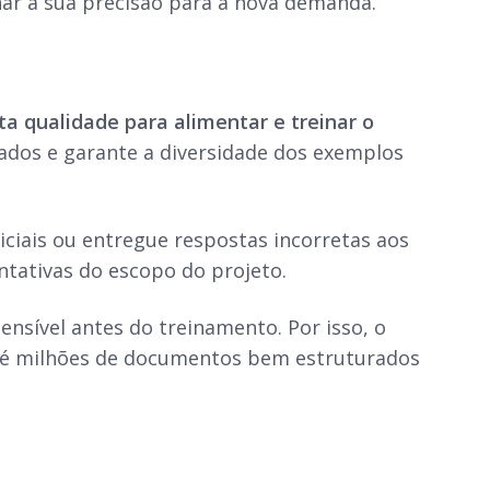
ar a sua precisão para a nova demanda.
a qualidade para alimentar e treinar o
jados e garante a diversidade dos exemplos
iciais ou entregue respostas incorretas aos
ntativas do escopo do projeto.
ensível antes do treinamento. Por isso, o
 até milhões de documentos bem estruturados