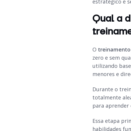
estratégico e s
Qual a d
treiname
O
treinamento
zero e sem qu
utilizando bas
menores e dire
Durante o trei
totalmente ale
para aprender 
Essa etapa pri
habilidades fu