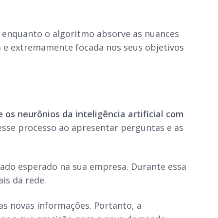
 enquanto o algoritmo absorve as nuances
a e extremamente focada nos seus objetivos
s neurônios da inteligência artificial com
esse processo ao apresentar perguntas e as
ltado esperado na sua empresa. Durante essa
ais da rede.
s novas informações. Portanto, a