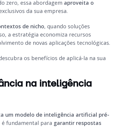
 do zero, essa abordagem
aproveita o
exclusivos da sua empresa.
ontextos de nicho
, quando soluções
so, a estratégia economiza recursos
lvimento de novas aplicações tecnológicas.
escubra os benefícios de aplicá-la na sua
ância na inteligência
a um modelo de inteligência artificial pré-
m é fundamental para
garantir respostas