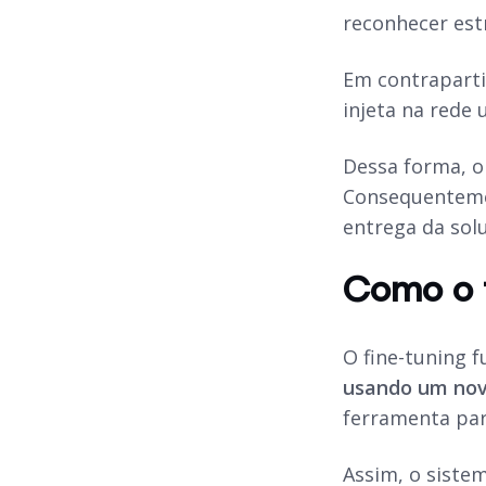
reconhecer estr
Em contraparti
injeta na rede
Dessa forma, o
Consequentem
entrega da sol
Como o f
O fine-tuning 
usando um nov
ferramenta pa
Assim, o siste