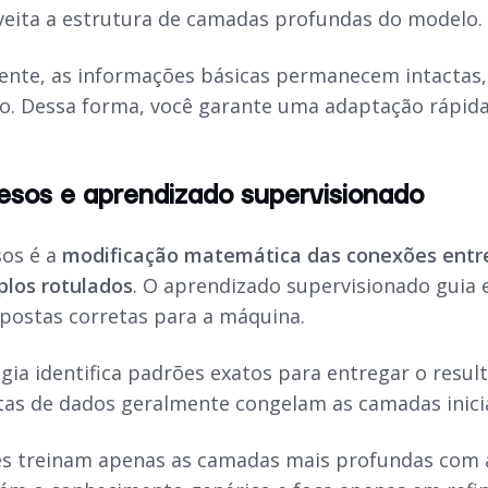
eita a estrutura de camadas profundas do modelo.
te, as informações básicas permanecem intactas,
o. Dessa forma, você garante uma adaptação rápid
esos e aprendizado supervisionado
sos é a
modificação matemática das conexões entre o
los rotulados
. O aprendizado supervisionado guia 
spostas corretas para a máquina.
ogia identifica padrões exatos para entregar o resu
istas de dados geralmente congelam as camadas inici
es treinam apenas as camadas mais profundas com a