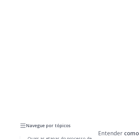
Navegue por tópicos
Entender
como
Quais as etapas do processo de