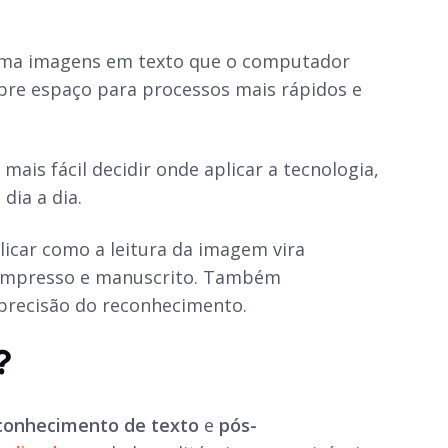
ma imagens em texto que o computador
abre espaço para processos mais rápidos e
ais fácil decidir onde aplicar a tecnologia,
dia a dia.
icar como a leitura da imagem vira
to impresso e manuscrito. Também
 precisão do reconhecimento.
?
conhecimento de texto
e
pós-