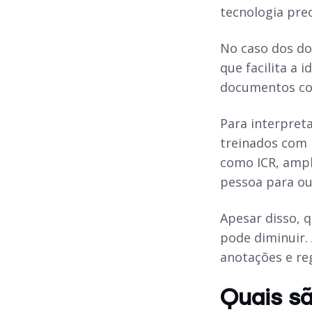
tecnologia prec
No caso dos d
que facilita a 
documentos cor
Para interpret
treinados com 
como ICR, ampl
pessoa para ou
Apesar disso, 
pode diminuir. 
anotações e re
Quais sã