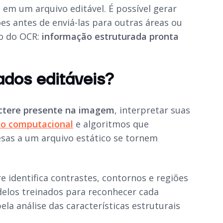
em um arquivo editável. É possível gerar
es antes de enviá-las para outras áreas ou
co do OCR:
informação estruturada pronta
dos editáveis?
actere presente na imagem
, interpretar suas
ão computacional
e algoritmos que
esas a um arquivo estático se tornem
e identifica contrastes, contornos e regiões
elos treinados para reconhecer cada
a análise das características estruturais