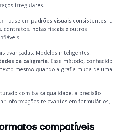
raços irregulares.
com base em
padrões visuais consistentes
, o
s, contratos, notas fiscais e outros
fiáveis.
is avançadas. Modelos inteligentes,
dades da caligrafia
. Esse método, conhecido
ir texto mesmo quando a grafia muda de uma
pturado com baixa qualidade, a precisão
icar informações relevantes em formulários,
formatos compatíveis