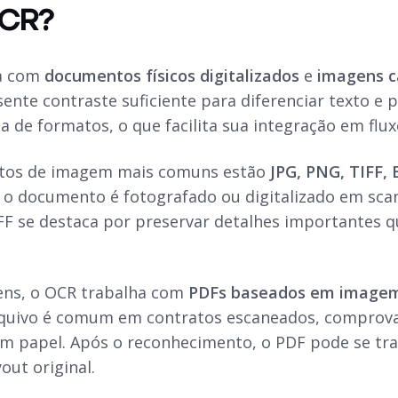
OCR?
a com
documentos físicos digitalizados
e
imagens c
nte contraste suficiente para diferenciar texto e 
 de formatos, o que facilita sua integração em flux
atos de imagem mais comuns estão
JPG, PNG, TIFF,
o documento é fotografado ou digitalizado em sca
IFF se destaca por preservar detalhes importantes 
ens, o OCR trabalha com
PDFs baseados em image
rquivo é comum em contratos escaneados, comprov
 papel. Após o reconhecimento, o PDF pode se tra
out original.