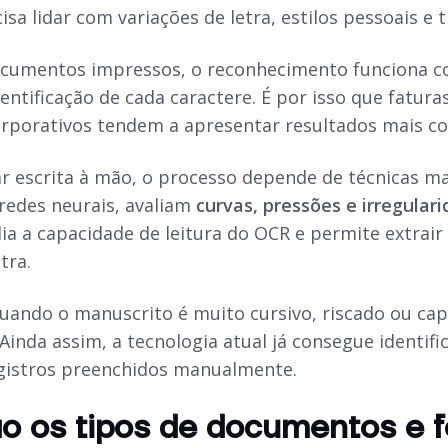
isa lidar com variações de letra, estilos pessoais e t
ocumentos impressos, o reconhecimento funciona 
identificação de cada caractere. É por isso que fatura
porativos tendem a apresentar resultados mais con
ar escrita à mão, o processo depende de técnicas ma
redes neurais, avaliam
curvas, pressões e irregulari
ia a capacidade de leitura do OCR e permite extra
tra.
quando o manuscrito é muito cursivo, riscado ou ca
Ainda assim, a tecnologia atual já consegue identif
gistros preenchidos manualmente.
o os tipos de documentos e 