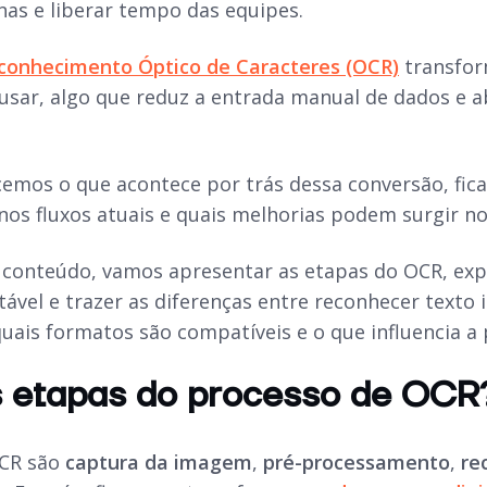
inas e liberar tempo das equipes.
conhecimento Óptico de Caracteres (OCR)
transfor
 usar, algo que reduz a entrada manual de dados e 
os o que acontece por trás dessa conversão, fica m
os fluxos atuais e quais melhorias podem surgir no 
 conteúdo, vamos apresentar as etapas do OCR, expl
tável e trazer as diferenças entre reconhecer tex
ais formatos são compatíveis e o que influencia a
s etapas do processo de OCR
OCR são
captura da imagem
,
pré-processamento
,
re