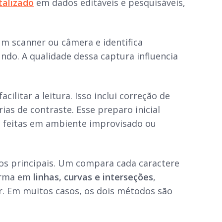
talizado
em dados editáveis e pesquisáveis,
m scanner ou câmera e identifica
ndo. A qualidade dessa captura influencia
acilitar a leitura. Isso inclui correção de
as de contraste. Esse preparo inicial
s feitas em ambiente improvisado ou
os principais. Um compara cada caractere
orma em
linhas, curvas e interseções
,
r. Em muitos casos, os dois métodos são