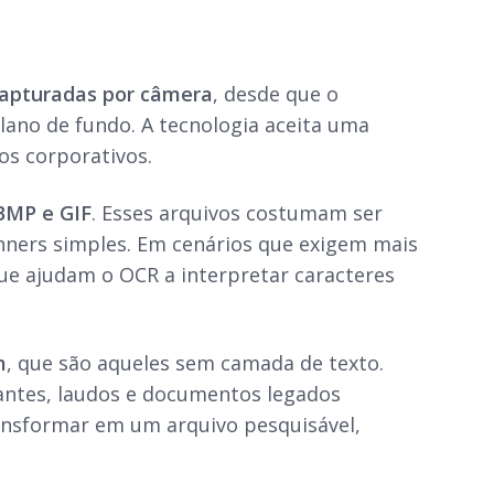
apturadas por câmera
, desde que o
plano de fundo. A tecnologia aceita uma
os corporativos.
 BMP e GIF
. Esses arquivos costumam ser
nners simples. Em cenários que exigem mais
que ajudam o OCR a interpretar caracteres
m
, que são aqueles sem camada de texto.
antes, laudos e documentos legados
nsformar em um arquivo pesquisável,