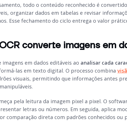
amento, todo o conteúdo reconhecido é convertido 
eis, organizar dados em tabelas e revisar informaçõ
nos. Esse fechamento do ciclo entrega o valor práti
OCR converte imagens em da
e imagens em dados editáveis ao
analisar cada car
formá-las em texto digital. O processo combina
vis
drões visuais, permitindo que informações antes pr
 manipuláveis.
eça pela leitura da imagem pixel a pixel. O softwar
esentar letras ou números. Em seguida, aplica mod
por comparação direta com padrões conhecidos ou pel