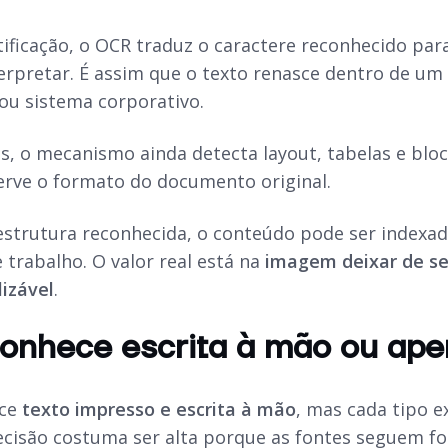
tificação, o OCR traduz o caractere reconhecido par
rpretar. É assim que o texto renasce dentro de um 
 ou sistema corporativo.
s, o mecanismo ainda detecta layout, tabelas e blo
erve o formato do documento original.
 estrutura reconhecida, o conteúdo pode ser indexad
trabalho. O valor real está na
imagem deixar de se
lizável
.
onhece escrita à mão ou ape
ece
texto impresso e escrita à mão
, mas cada tipo e
ecisão costuma ser alta porque as fontes seguem for