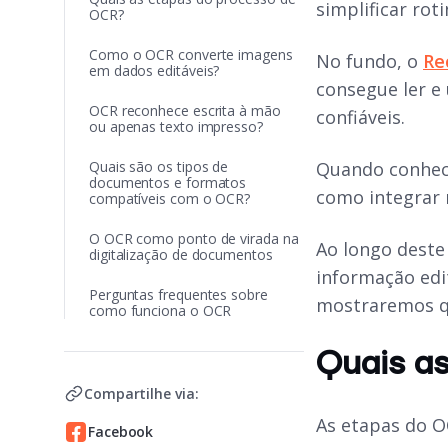
simplificar rot
OCR?
Como o OCR converte imagens
No fundo, o
Re
em dados editáveis?
consegue ler e
OCR reconhece escrita à mão
confiáveis.
ou apenas texto impresso?
Quais são os tipos de
Quando conhecem
documentos e formatos
como integrar n
compatíveis com o OCR?
O OCR como ponto de virada na
Ao longo deste
digitalização de documentos
informação edi
Perguntas frequentes sobre
mostraremos qu
como funciona o OCR
Quais a
Compartilhe via:
As etapas do 
Facebook