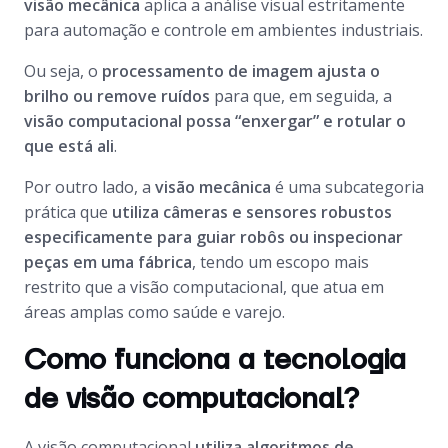
visão mecânica
aplica a análise visual estritamente
para automação e controle em ambientes industriais.
Ou seja, o
processamento de imagem ajusta o
brilho ou remove ruídos
para que, em seguida, a
visão computacional possa “enxergar” e rotular o
que está ali
.
Por outro lado, a
visão mecânica
é uma subcategoria
prática que
utiliza câmeras e sensores robustos
especificamente para guiar robôs ou inspecionar
peças em uma fábrica
, tendo um escopo mais
restrito que a visão computacional, que atua em
áreas amplas como saúde e varejo.
Como funciona a tecnologia
de visão computacional?
A visão computacional
utiliza algoritmos de