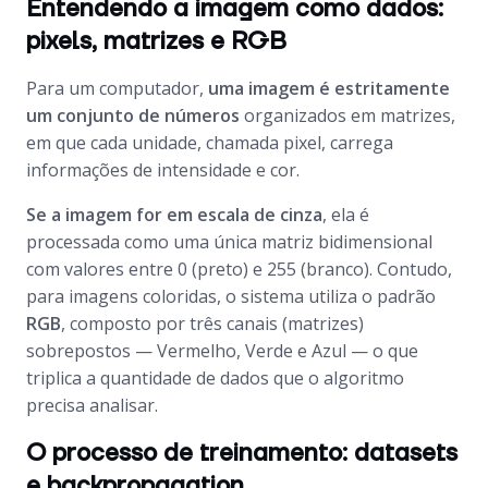
Entendendo a imagem como dados:
pixels, matrizes e RGB
Para um computador,
uma imagem é estritamente
um conjunto de números
organizados em matrizes,
em que cada unidade, chamada pixel, carrega
informações de intensidade e cor.
Se a imagem for em escala de cinza
, ela é
processada como uma única matriz bidimensional
com valores entre 0 (preto) e 255 (branco). Contudo,
para imagens coloridas, o sistema utiliza o padrão
RGB
, composto por três canais (matrizes)
sobrepostos — Vermelho, Verde e Azul — o que
triplica a quantidade de dados que o algoritmo
precisa analisar.
O processo de treinamento: datasets
e backpropagation