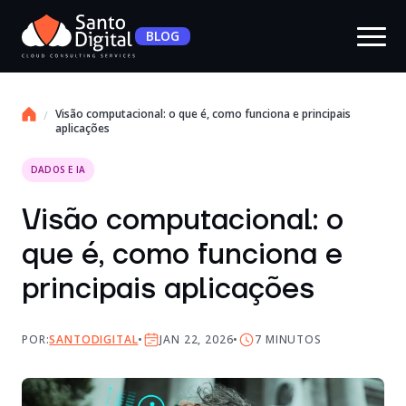
BLOG
Visão computacional: o que é, como funciona e principais
aplicações
DADOS E IA
Visão computacional: o
que é, como funciona e
principais aplicações
POR:
SANTODIGITAL
JAN 22, 2026
7
MINUTOS