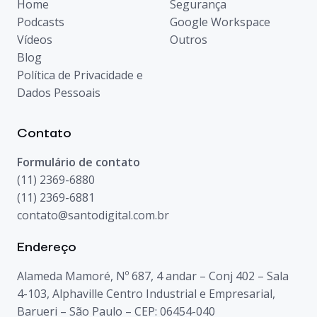
Home
Segurança
Podcasts
Google Workspace
Vídeos
Outros
Blog
Política de Privacidade e
Dados Pessoais
Contato
Formulário de contato
(11) 2369-6880
(11) 2369-6881
contato@santodigital.com.br
Endereço
Alameda Mamoré, Nº 687, 4 andar – Conj 402 – Sala
4-103, Alphaville Centro Industrial e Empresarial,
Barueri – São Paulo – CEP: 06454-040