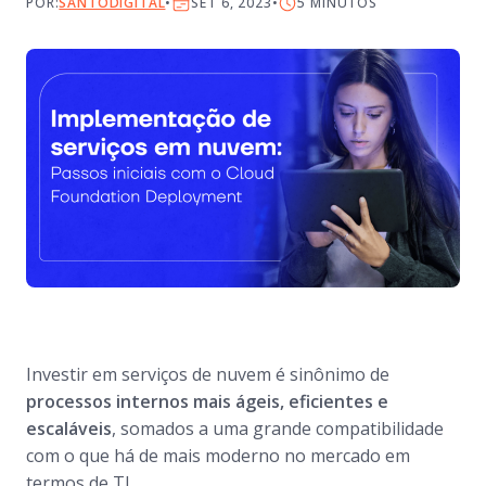
POR:
SANTODIGITAL
SET 6, 2023
5
MINUTOS
Investir em serviços de nuvem é sinônimo de
processos internos mais ágeis, eficientes e
escaláveis
, somados a uma grande compatibilidade
com o que há de mais moderno no mercado em
termos de TI.