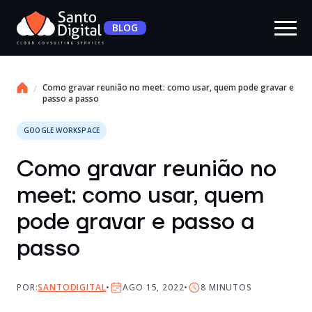
BLOG
Como gravar reunião no meet: como usar, quem pode gravar e
passo a passo
GOOGLE WORKSPACE
Como gravar reunião no
meet: como usar, quem
pode gravar e passo a
passo
POR:
SANTODIGITAL
AGO 15, 2022
8
MINUTOS