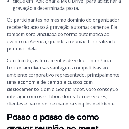
clique em “Adicionar a Meu Drive” para adicionar a
gravação a determinada pasta.
Os participantes no mesmo domínio do organizador
receberão acesso à gravação automaticamente. Ela
também será vinculada de forma automática ao
evento na Agenda, quando a reunião for realizada
por meio dela.
Concluindo, as ferramentas de videoconferência
trouxeram diversas vantagens competitivas ao
ambiente corporativo representado, principalmente,
uma
economia de tempo e custos com
deslocamento
. Com o Google Meet, você consegue
interagir com os colaboradores, fornecedores,
clientes e parceiros de maneira simples e eficiente.
Passo a passo de como
gravar reunião no meet