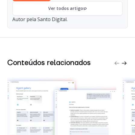
Ver todos artigos
Autor pela Santo Digital.
Conteúdos relacionados