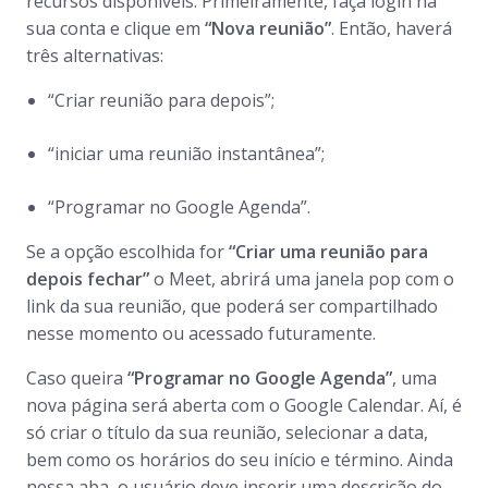
recursos disponíveis. Primeiramente, faça login na
sua conta e clique em
“Nova reunião”
. Então, haverá
três alternativas:
“Criar reunião para depois”;
“iniciar uma reunião instantânea”;
“Programar no Google Agenda”.
Se a opção escolhida for
“Criar uma reunião para
depois fechar”
o Meet, abrirá uma janela pop com o
link da sua reunião, que poderá ser compartilhado
nesse momento ou acessado futuramente.
Caso queira
“Programar no Google Agenda”
, uma
nova página será aberta com o Google Calendar. Aí, é
só criar o título da sua reunião, selecionar a data,
bem como os horários do seu início e término. Ainda
nessa aba, o usuário deve inserir uma descrição do