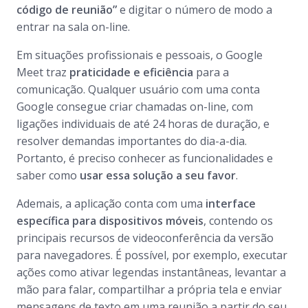
código de reunião”
e digitar o número de modo a
entrar na sala on-line.
Em situações profissionais e pessoais, o Google
Meet traz
praticidade e eficiência
para a
comunicação. Qualquer usuário com uma conta
Google consegue criar chamadas on-line, com
ligações individuais de até 24 horas de duração, e
resolver demandas importantes do dia-a-dia.
Portanto, é preciso conhecer as funcionalidades e
saber como
usar essa solução a seu favor
.
Ademais, a aplicação conta com uma
interface
específica para dispositivos móveis
, contendo os
principais recursos de videoconferência da versão
para navegadores. É possível, por exemplo, executar
ações como ativar legendas instantâneas, levantar a
mão para falar, compartilhar a própria tela e enviar
mensagens de texto em uma reunião a partir do seu