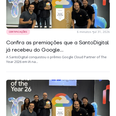
6
minutos
jul 31, 2026
CERTIFICAÇÕES
Confira as premiações que a SantoDigital
já recebeu do Google...
A SantoDigital conquistou o prêmio Google Cloud Partner of The
Year 2026 em IA na...