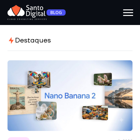
BLOG
Destaques