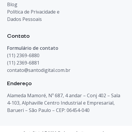
Blog
Política de Privacidade e
Dados Pessoais
Contato
Formulário de contato
(11) 2369-6880
(11) 2369-6881
contato@santodigital.com.br
Endereço
Alameda Mamoré, Nº 687, 4 andar – Conj 402 – Sala
4-103, Alphaville Centro Industrial e Empresarial,
Barueri – São Paulo – CEP: 06454-040