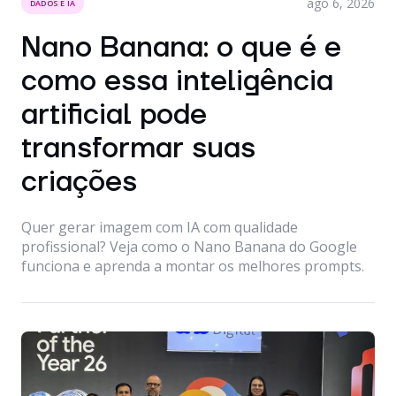
ago 6, 2026
DADOS E IA
Nano Banana: o que é e
como essa inteligência
artificial pode
transformar suas
criações
Quer gerar imagem com IA com qualidade
profissional? Veja como o Nano Banana do Google
funciona e aprenda a montar os melhores prompts.