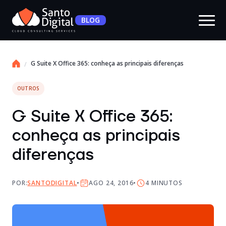
BLOG
G Suite X Office 365: conheça as principais diferenças
OUTROS
G Suite X Office 365:
conheça as principais
diferenças
POR:
SANTODIGITAL
AGO 24, 2016
4
MINUTOS