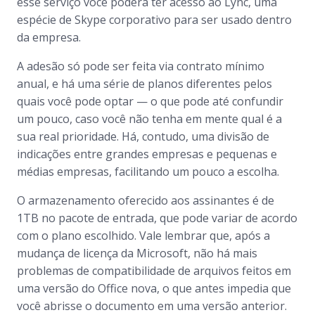
esse serviço você poderá ter acesso ao Lync, uma
espécie de Skype corporativo para ser usado dentro
da empresa.
A adesão só pode ser feita via contrato mínimo
anual, e há uma série de planos diferentes pelos
quais você pode optar — o que pode até confundir
um pouco, caso você não tenha em mente qual é a
sua real prioridade. Há, contudo, uma divisão de
indicações entre grandes empresas e pequenas e
médias empresas, facilitando um pouco a escolha.
O armazenamento oferecido aos assinantes é de
1TB no pacote de entrada, que pode variar de acordo
com o plano escolhido. Vale lembrar que, após a
mudança de licença da Microsoft, não há mais
problemas de compatibilidade de arquivos feitos em
uma versão do Office nova, o que antes impedia que
você abrisse o documento em uma versão anterior.