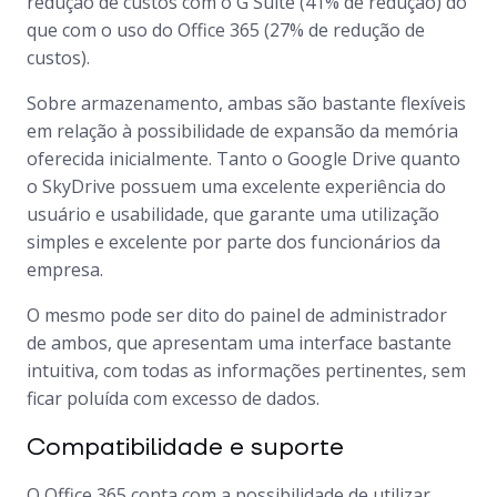
redução de custos com o G Suite (41% de redução) do
que com o uso do Office 365 (27% de redução de
custos).
Sobre armazenamento, ambas são bastante flexíveis
em relação à possibilidade de expansão da memória
oferecida inicialmente. Tanto o Google Drive quanto
o SkyDrive possuem uma excelente experiência do
usuário e usabilidade, que garante uma utilização
simples e excelente por parte dos funcionários da
empresa.
O mesmo pode ser dito do painel de administrador
de ambos, que apresentam uma interface bastante
intuitiva, com todas as informações pertinentes, sem
ficar poluída com excesso de dados.
Compatibilidade e suporte
O Office 365 conta com a possibilidade de utilizar