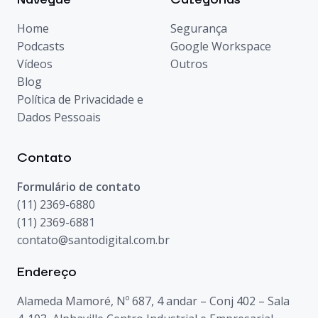
Home
Segurança
Podcasts
Google Workspace
Vídeos
Outros
Blog
Política de Privacidade e
Dados Pessoais
Contato
Formulário de contato
(11) 2369-6880
(11) 2369-6881
contato@santodigital.com.br
Endereço
Alameda Mamoré, Nº 687, 4 andar – Conj 402 – Sala