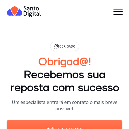
OBRIGADO
Obrigad@!
Recebemos sua
reposta com sucesso
Um especialista entrará em contato o mais breve
possível.
Voltar para o site