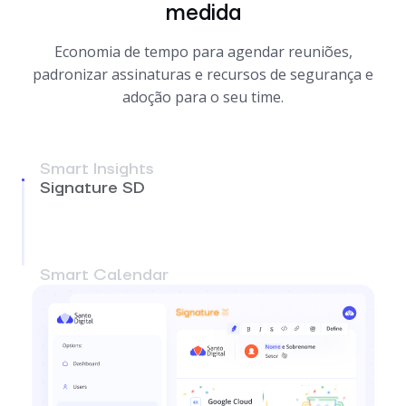
medida
Economia de tempo para agendar reuniões,
padronizar assinaturas e recursos de segurança e
adoção para o seu time.
Smart Insights
Signature SD
Dê destaque às suas campanhas de Marketing e
simplifique o gerenciamento das assinaturas de e-
mail de toda a empresa.
Smart Calendar