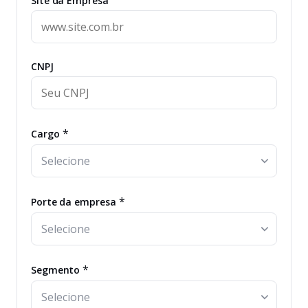
Site da Empresa
CNPJ
*
Cargo
*
Porte da empresa
*
Segmento