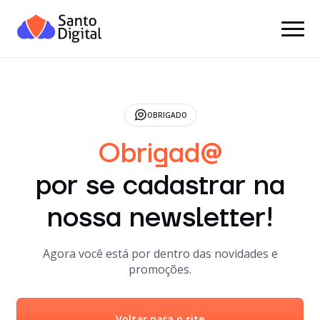
OBRIGADO
Obrigad@
por se cadastrar na
nossa newsletter!
Agora você está por dentro das novidades e
promoções.
Voltar para o site