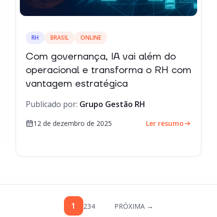
RH
BRASIL
ONLINE
Com governança, IA vai além do
operacional e transforma o RH com
vantagem estratégica
Publicado por:
Grupo Gestão RH
12 de dezembro de 2025
Ler resumo
1
2
3
4
PRÓXIMA →