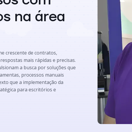
sos com
os na área
e crescente de contratos,
respostas mais rápidas e precisas.
ulsionam a busca por soluções que
rramentas, processos manuais
texto que a implementação da
ratégica para escritórios e