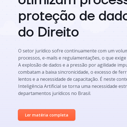
otimizam proces
proteção de dad
do Direito
O setor jurídico sofre continuamente com um volum
processos, e-mails e regulamentações, o que exige 
A explosão de dados e a pressão por agilidade imp
combatam a baixa sincronicidade, o excesso de fe
lentos e a necessidade de capacitação. É neste con
Inteligência Artificial se torna uma necessidade est
departamentos jurídicos no Brasil.
Ler matéria completa