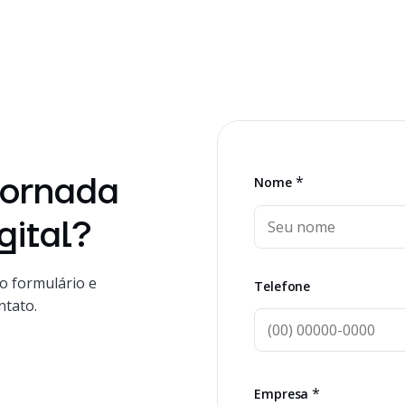
jornada
*
Nome
gital?
o formulário e
Telefone
ntato.
*
Empresa