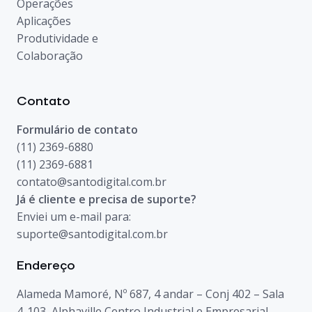
Operações
Aplicações
Produtividade e
Colaboração
Contato
Formulário de contato
(11) 2369-6880
(11) 2369-6881
contato@santodigital.com.br
Já é cliente e precisa de suporte?
Enviei um e-mail para:
suporte@santodigital.com.br
Endereço
Alameda Mamoré, Nº 687, 4 andar – Conj 402 – Sala
4-103, Alphaville Centro Industrial e Empresarial,