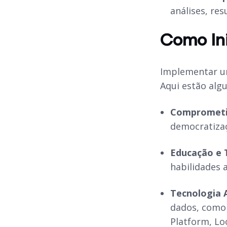
análises, re
Como In
Implementar um
Aqui estão alg
Comprometi
democratizaç
Educação e 
habilidades 
Tecnologia 
dados, como 
Platform, Lo