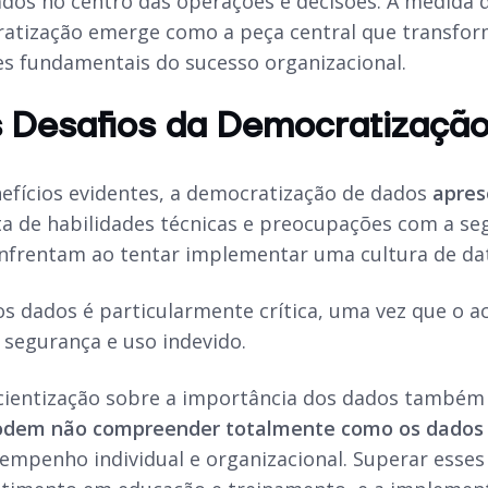
ados no centro das operações e decisões. À medida 
ratização emerge como a peça central que transfo
s fundamentais do sucesso organizacional.
s Desafios da Democratizaçã
efícios evidentes, a democratização de dados
aprese
ta de habilidades técnicas e preocupações com a s
nfrentam ao tentar implementar uma cultura de da
s dados é particularmente crítica, uma vez que o a
 segurança e uso indevido.
scientização sobre a importância dos dados também
dem não compreender totalmente como os dado
empenho individual e organizacional. Superar esse