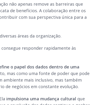
ação não apenas remove as barreiras que
ta de benefícios. A colaboração entre os
tribuir com sua perspectiva única para a
iversas áreas da organização.
o consegue responder rapidamente às
efine o papel dos dados dentro de uma
rito, mas como uma fonte de poder que pode
m ambiente mais inclusivo, mas também
rio de negócios em constante evolução.
Ela
impulsiona uma mudança cultural
que