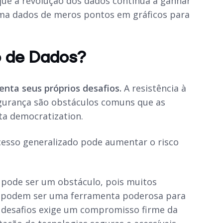
que a revolução dos dados continua a ganhar
rma dados de meros pontos em gráficos para
o de Dados?
nta seus próprios desafios.
A resistência à
egurança são obstáculos comuns que as
ta democratization.
cesso generalizado pode aumentar o risco
 pode ser um obstáculo, pois muitos
s
podem ser uma ferramenta poderosa para
s desafios exige um compromisso firme da