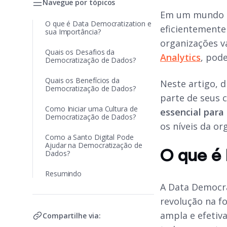
Navegue por tópicos
Em um mundo 
O que é Data Democratization e
eficientemente
sua Importância?
organizações v
Quais os Desafios da
Analytics
, pod
Democratização de Dados?
Quais os Benefícios da
Neste artigo, 
Democratização de Dados?
parte de seus 
Como Iniciar uma Cultura de
essencial para
Democratização de Dados?
os níveis da or
Como a Santo Digital Pode
Ajudar na Democratização de
O que é 
Dados?
Resumindo
A Data Democr
revolução na f
ampla e efetiva
Compartilhe via: