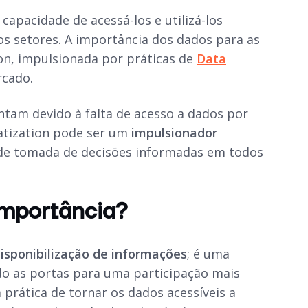
a capacidade de acessá-los e utilizá-los
os setores. A importância dos dados para as
ion, impulsionada por práticas de
Data
rcado.
ntam devido à falta de acesso a dados por
tization pode ser um
impulsionador
de tomada de decisões informadas em todos
Importância?
isponibilização de informações
; é uma
o as portas para uma participação mais
 prática de tornar os dados acessíveis a