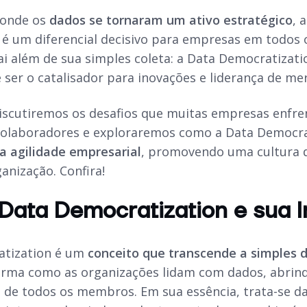
onde os
dados se tornaram um ativo estratégico
, 
 é um diferencial decisivo para empresas em todos 
ai além de sua simples coleta: a Data Democratizat
e ser o catalisador para inovações e liderança de me
discutiremos os desafios que muitas empresas enfre
colaboradores e exploraremos como a Data Democra
 a agilidade empresarial
, promovendo uma cultura 
ganização. Confira!
Data Democratization e sua 
atization é um
conceito que transcende a simples d
orma como as organizações lidam com dados, abrind
 de todos os membros. Em sua essência, trata-se da