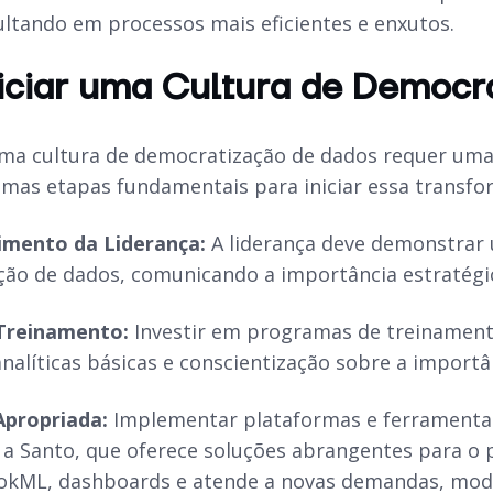
sultando em processos mais eficientes e enxutos.
iciar uma Cultura de Democr
a cultura de democratização de dados requer uma 
umas etapas fundamentais para iniciar essa transfo
mento da Liderança:
A liderança deve demonstrar
ão de dados, comunicando a importância estratégica
Treinamento:
Investir em programas de treinament
analíticas básicas e conscientização sobre a importâ
Apropriada:
Implementar plataformas e ferramentas 
a Santo, que oferece soluções abrangentes para o
okML, dashboards e atende a novas demandas, mode