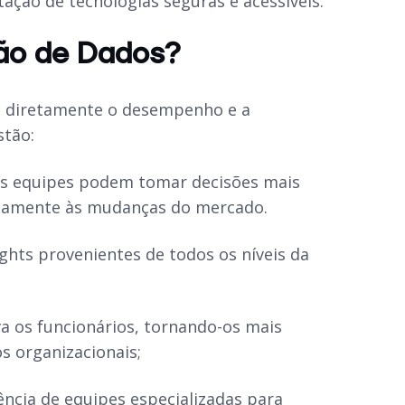
ação de tecnologias seguras e acessíveis.
ção de Dados?
m diretamente o desempenho e a
stão:
 as equipes podem tomar decisões mais
idamente às mudanças do mercado.
ights provenientes de todos os níveis da
 os funcionários, tornando-os mais
s organizacionais;
ncia de equipes especializadas para