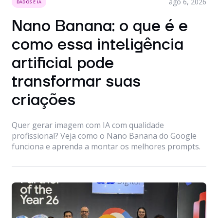
ago 6, 2026
DADOS E IA
Nano Banana: o que é e
como essa inteligência
artificial pode
transformar suas
criações
Quer gerar imagem com IA com qualidade
profissional? Veja como o Nano Banana do Google
funciona e aprenda a montar os melhores prompts.