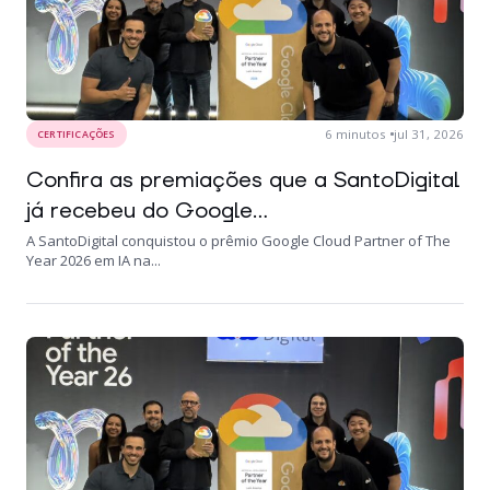
6
minutos
jul 31, 2026
CERTIFICAÇÕES
Confira as premiações que a SantoDigital
já recebeu do Google...
A SantoDigital conquistou o prêmio Google Cloud Partner of The
Year 2026 em IA na...