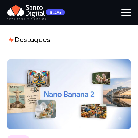
BLOG
Destaques