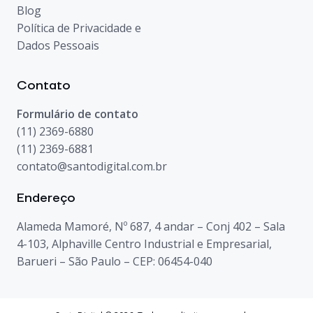
Blog
Política de Privacidade e
Dados Pessoais
Contato
Formulário de contato
(11) 2369-6880
(11) 2369-6881
contato@santodigital.com.br
Endereço
Alameda Mamoré, Nº 687, 4 andar – Conj 402 – Sala
4-103, Alphaville Centro Industrial e Empresarial,
Barueri – São Paulo – CEP: 06454-040