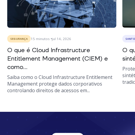
15
minutos
jul 14, 2026
SEGURANÇA
SANTO
O que é Cloud Infrastructure
O qu
Entitlement Management (CIEM) e
sint
como...
Prote
sinté
Saiba como o Cloud Infrastructure Entitlement
tradic
Management protege dados corporativos
controlando direitos de acessos em...