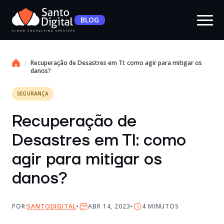
BLOG
Recuperação de Desastres em TI: como agir para mitigar os
danos?
SEGURANÇA
Recuperação de
Desastres em TI: como
agir para mitigar os
danos?
POR:
SANTODIGITAL
ABR 14, 2023
4
MINUTOS