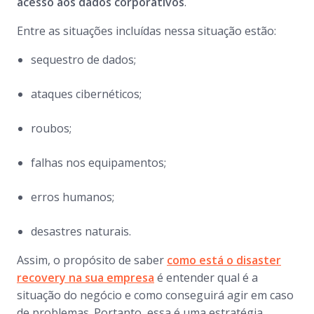
acesso aos dados corporativos
.
Entre as situações incluídas nessa situação estão:
sequestro de dados;
ataques cibernéticos;
roubos;
falhas nos equipamentos;
erros humanos;
desastres naturais.
Assim, o propósito de saber
como está o
disaster
recovery
na sua empresa
é entender qual é a
situação do negócio e como conseguirá agir em caso
de problemas. Portanto, essa é uma estratégia