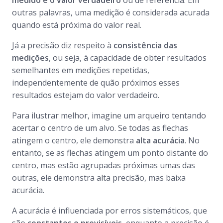
medido e o valor verdadeiro
ou de referência. Em
outras palavras, uma medição é considerada acurada
quando está próxima do valor real.
Já a precisão diz respeito à
consistência das
medições
, ou seja, à capacidade de obter resultados
semelhantes em medições repetidas,
independentemente de quão próximos esses
resultados estejam do valor verdadeiro.
Para ilustrar melhor, imagine um arqueiro tentando
acertar o centro de um alvo. Se todas as flechas
atingem o centro, ele demonstra
alta acurácia
. No
entanto, se as flechas atingem um ponto distante do
centro, mas estão agrupadas próximas umas das
outras, ele demonstra alta precisão, mas baixa
acurácia.
A acurácia é influenciada por erros sistemáticos, que