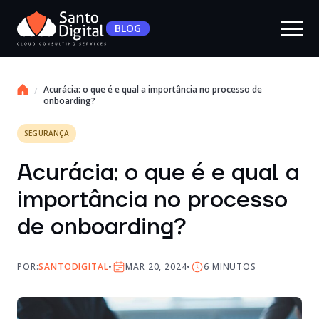
BLOG
Acurácia: o que é e qual a importância no processo de
onboarding?
SEGURANÇA
Acurácia: o que é e qual a
importância no processo
de onboarding?
POR:
SANTODIGITAL
MAR 20, 2024
6
MINUTOS