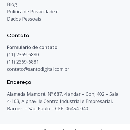
Blog
Política de Privacidade e
Dados Pessoais
Contato
Formulário de contato
(11) 2369-6880
(11) 2369-6881
contato@santodigital.com.br
Endereço
Alameda Mamoré, Nº 687, 4 andar – Conj 402 – Sala
4-103, Alphaville Centro Industrial e Empresarial,
Barueri – São Paulo – CEP: 06454-040