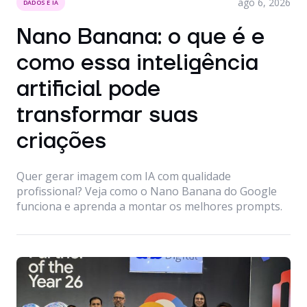
ago 6, 2026
DADOS E IA
Nano Banana: o que é e
como essa inteligência
artificial pode
transformar suas
criações
Quer gerar imagem com IA com qualidade
profissional? Veja como o Nano Banana do Google
funciona e aprenda a montar os melhores prompts.