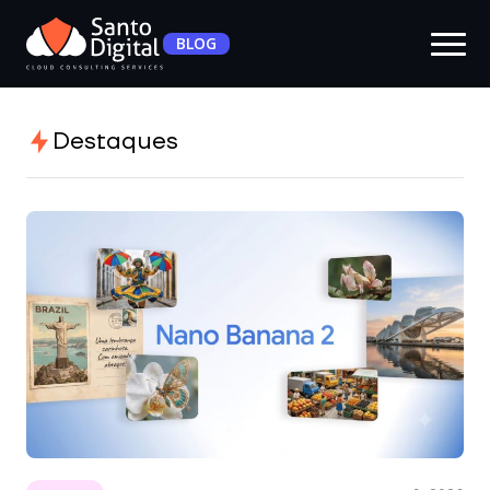
BLOG
Destaques