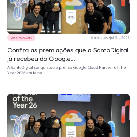
6
minutos
jul 31, 2026
CERTIFICAÇÕES
Confira as premiações que a SantoDigital
já recebeu do Google...
A SantoDigital conquistou o prêmio Google Cloud Partner of The
Year 2026 em IA na...